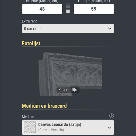
Breedte (Motief, cm)
Hoogte (Motief, cm)
Extra rand
0 cm rand
Fotolijst
Medium en brancard
Medium
Canvas Leonardo (satijn)
(Canvas Venezia)