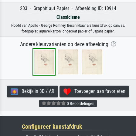
203 · Graphit auf Papier · Afbeelding ID: 10914
Classicisme
Hoofd van Apollo · George Romney. Beschikbaar als kunstdruk op canvas,
fotopapier, aquarelkarton, ongecoat papier of Japans papier.
Andere kleurvarianten op deze afbeelding
Bekijk in 3D / AR
Toevoegen aan favorieten
0 Beoordelingen
Configureer kunstafdruk