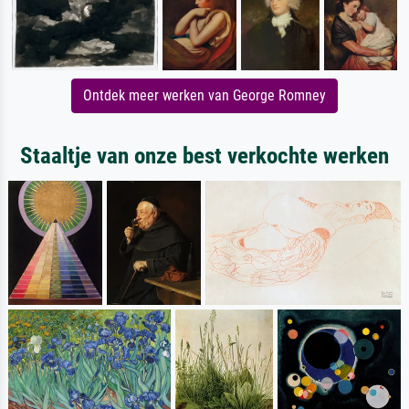
Ontdek meer werken van George Romney
Staaltje van onze best verkochte werken