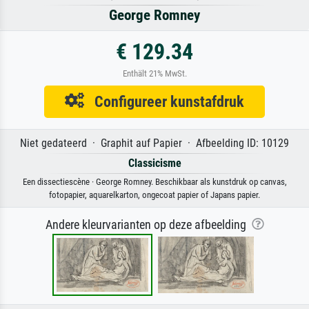
George Romney
€ 129.34
Enthält 21% MwSt.
Configureer kunstafdruk
Niet gedateerd · Graphit auf Papier · Afbeelding ID: 10129
Classicisme
Een dissectiescène · George Romney. Beschikbaar als kunstdruk op canvas,
fotopapier, aquarelkarton, ongecoat papier of Japans papier.
Andere kleurvarianten op deze afbeelding