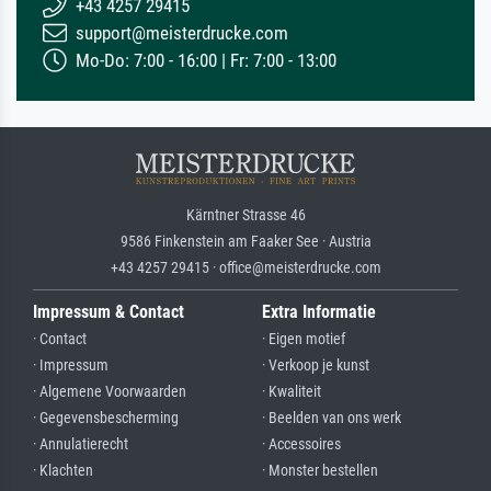
+43 4257 29415
support@meisterdrucke.com
Mo-Do: 7:00 - 16:00 | Fr: 7:00 - 13:00
Kärntner Strasse 46
9586 Finkenstein am Faaker See · Austria
+43 4257 29415 · office@meisterdrucke.com
Impressum & Contact
Extra Informatie
· Contact
· Eigen motief
· Impressum
· Verkoop je kunst
· Algemene Voorwaarden
· Kwaliteit
· Gegevensbescherming
· Beelden van ons werk
· Annulatierecht
· Accessoires
· Klachten
· Monster bestellen