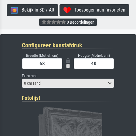
Bekijk in 3D / AR
Toevoegen aan favorieten
0 Beoordelingen
Configureer kunstafdruk
Breedte (Motief, cm)
Hoogte (Motief, cm)
Extra rand
0 cm rand
Fotolijst