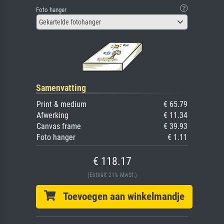
Foto hanger
Gekartelde fotohanger
Samenvatting
Print & medium
€ 65.79
Afwerking
€ 11.34
Canvas frame
€ 39.93
Foto hanger
€ 1.11
€ 118.17
(Enthält 21% MwSt.)
Toevoegen aan winkelmandje