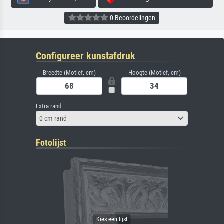
0 Beoordelingen
Configureer kunstafdruk
Breedte (Motief, cm)
Hoogte (Motief, cm)
Extra rand
0 cm rand
Fotolijst