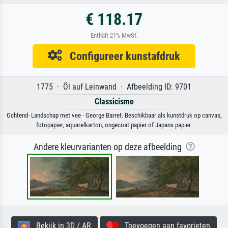
€ 118.17
Enthält 21% MwSt.
Configureer kunstafdruk
1775 · Öl auf Leinwand · Afbeelding ID: 9701
Classicisme
Ochtend- Landschap met vee · George Barret. Beschikbaar als kunstdruk op canvas,
fotopapier, aquarelkarton, ongecoat papier of Japans papier.
Andere kleurvarianten op deze afbeelding
Bekijk in 3D / AR
Toevoegen aan favorieten