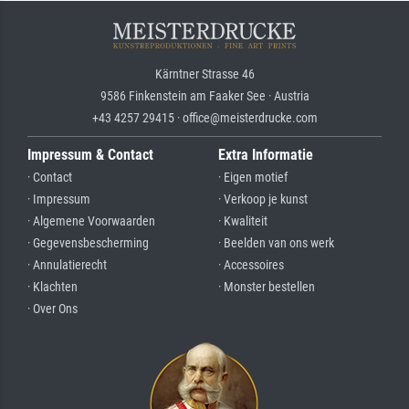
Kärntner Strasse 46
9586 Finkenstein am Faaker See · Austria
+43 4257 29415 · office@meisterdrucke.com
Impressum & Contact
Extra Informatie
· Contact
· Eigen motief
· Impressum
· Verkoop je kunst
· Algemene Voorwaarden
· Kwaliteit
· Gegevensbescherming
· Beelden van ons werk
· Annulatierecht
· Accessoires
· Klachten
· Monster bestellen
· Over Ons