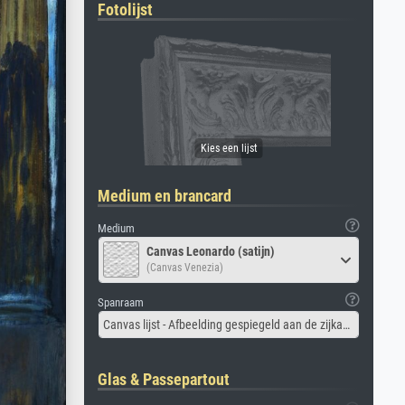
Fotolijst
Medium en brancard
Medium
Canvas Leonardo (satijn)
(Canvas Venezia)
Spanraam
Canvas lijst - Afbeelding gespiegeld aan de zijkant
Glas & Passepartout