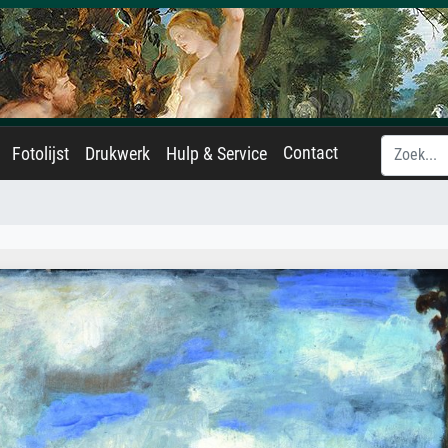
Contact
Fotolijst
Drukwerk
Hulp & Service