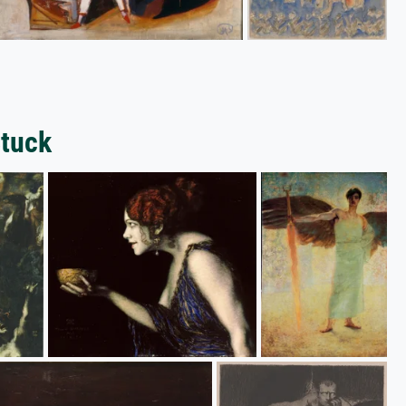
Stuck