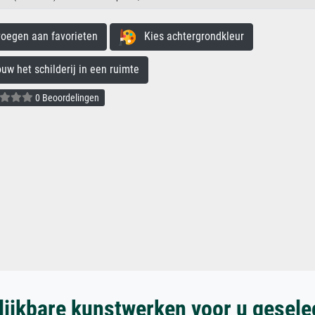
egen aan favorieten
Kies achtergrondkleur
 het schilderij in een ruimte
0 Beoordelingen
lijkbare kunstwerken voor u gesele