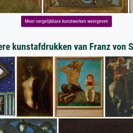
Meer vergelijkbare kunstwerken weergeven
re kunstafdrukken van Franz von 