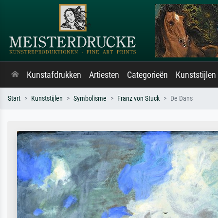
Kunstafdrukken
Artiesten
Categorieën
Kunststijlen
Start
Kunststijlen
Symbolisme
Franz von Stuck
De Dans