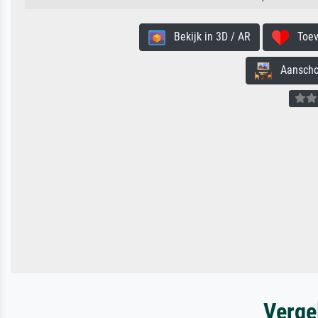
Bekijk in 3D / AR
Toevo
Aanschouw
Verge