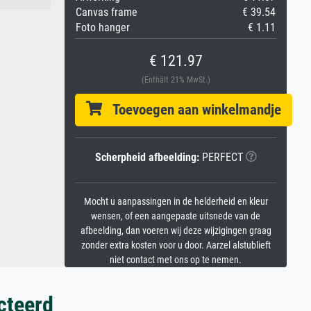
Canvas frame
€ 39.54
Foto hanger
€ 1.11
€ 121.97
(Enthält 21% MwSt.)
Toevoegen aan winkelmandje
Scherpheid afbeelding:
PERFECT
Mocht u aanpassingen in de helderheid en kleur
wensen, of een aangepaste uitsnede van de
afbeelding, dan voeren wij deze wijzigingen graag
zonder extra kosten voor u door. Aarzel alstublieft
niet contact met ons op te nemen.
cteerd