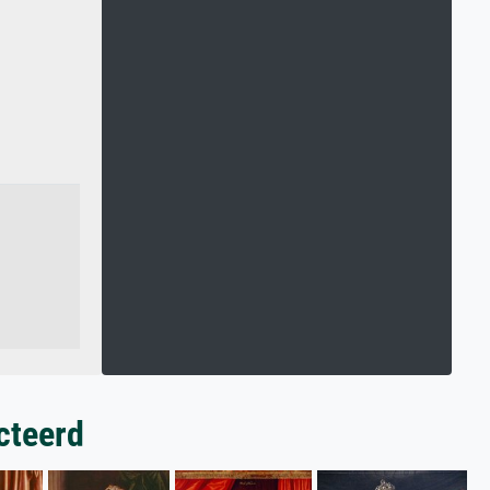
cteerd