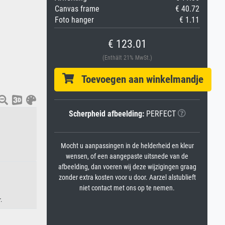
Canvas frame
€ 40.72
Foto hanger
€ 1.11
€ 123.01
(Enthält 21% MwSt.)
Toevoegen aan winkelmandje
Scherpheid afbeelding:
PERFECT
Mocht u aanpassingen in de helderheid en kleur
wensen, of een aangepaste uitsnede van de
afbeelding, dan voeren wij deze wijzigingen graag
zonder extra kosten voor u door. Aarzel alstublieft
niet contact met ons op te nemen.
.