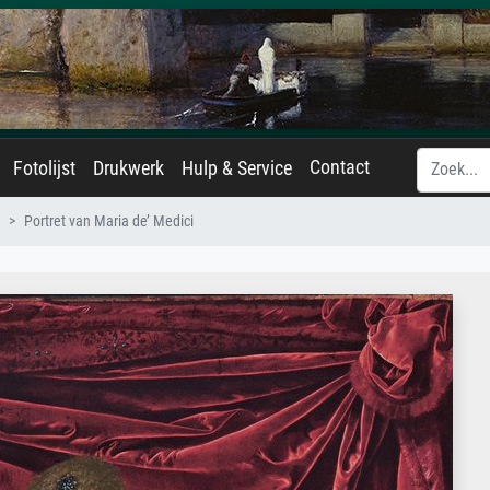
Contact
Fotolijst
Drukwerk
Hulp & Service
Portret van Maria de’ Medici