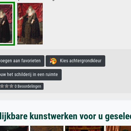
egen aan favorieten
Kies achtergrondkleur
 het schilderij in een ruimte
0 Beoordelingen
lijkbare kunstwerken voor u gesele