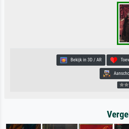
Bekijk in 3D / AR
Toevo
Aanschouw
Verge