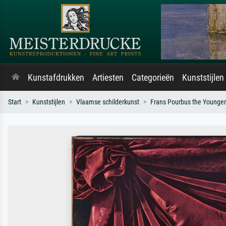
Kunstafdrukken
Artiesten
Categorieën
Kunststijlen
Start
Kunststijlen
Vlaamse schilderkunst
Frans Pourbus the Younger