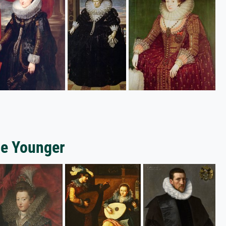
he Younger