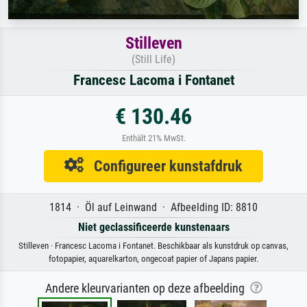
Stilleven
(Still Life)
Francesc Lacoma i Fontanet
€ 130.46
Enthält 21% MwSt.
Configureer kunstafdruk
1814 · Öl auf Leinwand · Afbeelding ID: 8810
Niet geclassificeerde kunstenaars
Stilleven · Francesc Lacoma i Fontanet. Beschikbaar als kunstdruk op canvas,
fotopapier, aquarelkarton, ongecoat papier of Japans papier.
Andere kleurvarianten op deze afbeelding