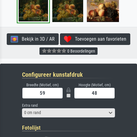
Bekijk in 3D / AR
Toevoegen aan favorieten
0 Beoordelingen
Configureer kunstafdruk
Breedte (Motief, cm)
Hoogte (Motief, cm)
Extra rand
0 cm rand
Fotolijst