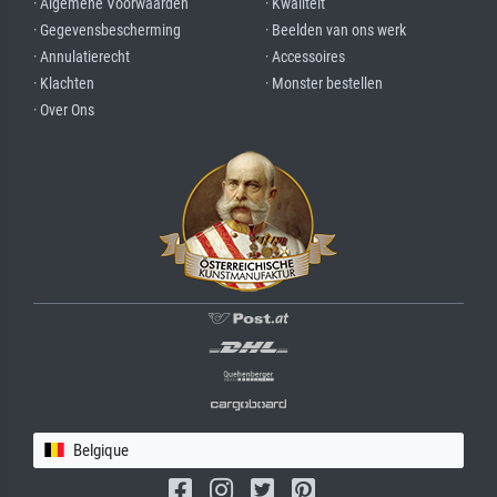
· Algemene Voorwaarden
· Kwaliteit
· Gegevensbescherming
· Beelden van ons werk
· Annulatierecht
· Accessoires
· Klachten
· Monster bestellen
· Over Ons
Belgique