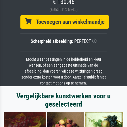
€ 130.46
(Enthält 21% MwSt.)
Toevoegen aan winkelmandje
Scherpheid afbeelding:
PERFECT
Mocht u aanpassingen in de helderheid en kleur
wensen, of een aangepaste uitsnede van de
afbeelding, dan voeren wij deze wijzigingen graag
zonder extra kosten voor u door. Aarzel alstublieft niet
contact met ons op te nemen.
Vergelijkbare kunstwerken voor u
geselecteerd