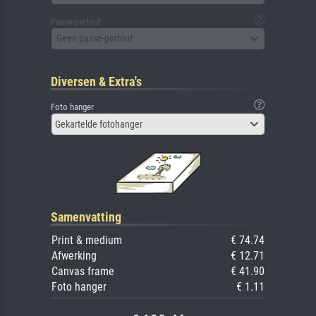
Passe-partout
Geen passe-partout
Diversen & Extra's
Foto hanger
Gekartelde fotohanger
Samenvatting
Print & medium
€ 74.74
Afwerking
€ 12.71
Canvas frame
€ 41.90
Foto hanger
€ 1.11