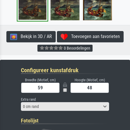
Bekijk in 3D / AR
Toevoegen aan favorieten
0 Beoordelingen
Configureer kunstafdruk
Breedte (Motief, cm)
Hoogte (Motief, cm)
Extra rand
0 cm rand
Fotolijst