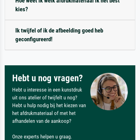
Hoe weet ik welk afdrukmateriaal ik het best
kies?
Ik twijfel of ik de afbeelding goed heb
geconfigureerd!
Hebt u nog vragen?
Hebt u interesse in een kunstdruk
uit ons atelier of twijfelt u nog?
Hebt u hulp nodig bij het kiezen van
het afdrukmateriaal of met het
afhandelen van de aankoop?
Onze experts helpen u graag.