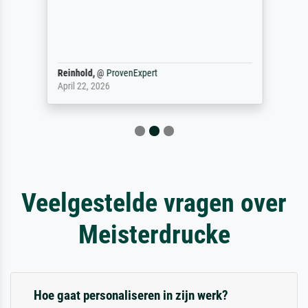
Reinhold,
@
ProvenExpert
April 22, 2026
Veelgestelde vragen over
Meisterdrucke
Hoe gaat personaliseren in zijn werk?