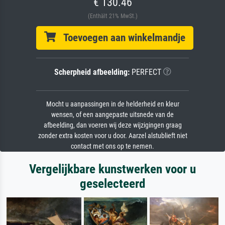
€ 130.46
(Enthält 21% MwSt.)
Toevoegen aan winkelmandje
Scherpheid afbeelding:
PERFECT
Mocht u aanpassingen in de helderheid en kleur
wensen, of een aangepaste uitsnede van de
afbeelding, dan voeren wij deze wijzigingen graag
zonder extra kosten voor u door. Aarzel alstublieft niet
contact met ons op te nemen.
Vergelijkbare kunstwerken voor u
geselecteerd