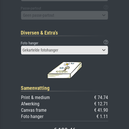
Passe-partout
Geen passe-partout
Diversen & Extra's
Foto hanger
Gekartelde fotohanger
Samenvatting
Print & medium
€ 74.74
Afwerking
€ 12.71
Canvas frame
€ 41.90
Foto hanger
€ 1.11