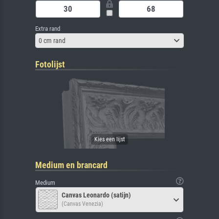
Extra rand
0 cm rand
Fotolijst
Medium en brancard
Medium
Canvas Leonardo (satijn)
(Canvas Venezia)