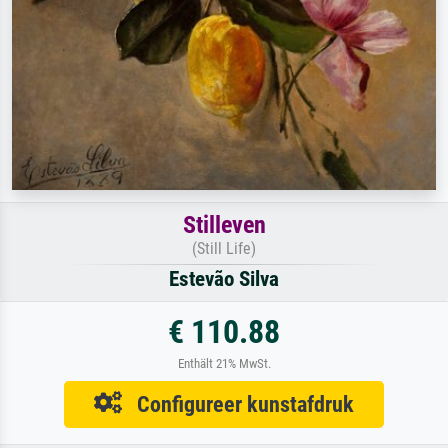
Stilleven
(Still Life)
Estevão Silva
€ 110.88
Enthält 21% MwSt.
Configureer kunstafdruk