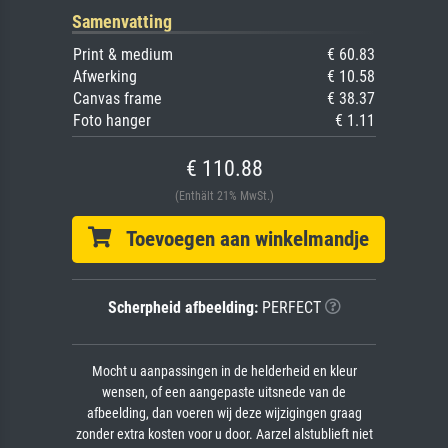
Samenvatting
Print & medium
€ 60.83
Afwerking
€ 10.58
Canvas frame
€ 38.37
Foto hanger
€ 1.11
€ 110.88
(Enthält 21% MwSt.)
Toevoegen aan winkelmandje
Scherpheid afbeelding:
PERFECT
Mocht u aanpassingen in de helderheid en kleur
wensen, of een aangepaste uitsnede van de
afbeelding, dan voeren wij deze wijzigingen graag
zonder extra kosten voor u door. Aarzel alstublieft niet