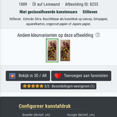
1889 · Öl auf Leinwand · Afbeelding ID: 8255
Niet geclassificeerde kunstenaars
·
Stilleven
Stilleven · Estevão Silva. Beschikbaar als kunstdruk op canvas, fotopapier,
aquarelkarton, ongecoat papier of Japans papier.
Andere kleurvarianten op deze afbeelding
Bekijk in 3D / AR
Toevoegen aan favorieten
5/5 · Beoordelingen weergeven (1)
Configureer kunstafdruk
Breedte (Motief, cm)
Hoogte (Motief, cm)