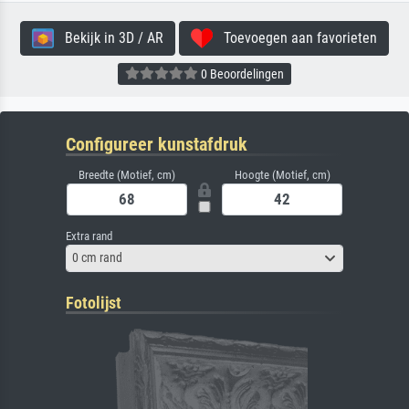
Bekijk in 3D / AR
Toevoegen aan favorieten
0 Beoordelingen
Configureer kunstafdruk
Breedte (Motief, cm)
Hoogte (Motief, cm)
Extra rand
0 cm rand
Fotolijst