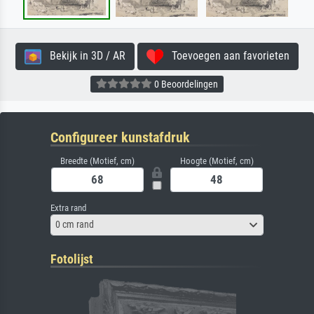
Bekijk in 3D / AR
Toevoegen aan favorieten
0 Beoordelingen
Configureer kunstafdruk
Breedte (Motief, cm)
Hoogte (Motief, cm)
Extra rand
0 cm rand
Fotolijst