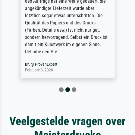
des Auftrags hat eine Weile gedauert, die
angekündigte Lieferzeit wurde aber
letztlich sogar etwas unterschritten. Die
Qualität des Papiers und des Drucks
(Farben, Details usw.) ist nicht nur gut,
sondern hervorragend. Selbst ein Druck ist
damit ein Kunstwerk im eigenen Sinne.
Definitiv den Pre...
Dr.
@
ProvenExpert
February 3, 2026
Veelgestelde vragen over
Meisterdrucke