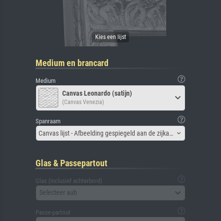
Medium en brancard
Medium
Canvas Leonardo (satijn)
(Canvas Venezia)
Spanraam
Canvas lijst - Afbeelding gespiegeld aan de zijkant
Glas & Passepartout
Glas (inclusief achterbord)
Selecteer aub
Passe-partout