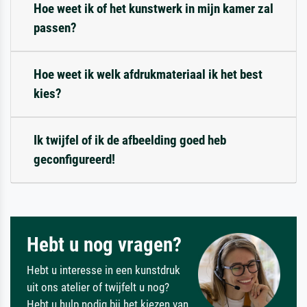
Hoe weet ik of het kunstwerk in mijn kamer zal
passen?
Hoe weet ik welk afdrukmateriaal ik het best
kies?
Ik twijfel of ik de afbeelding goed heb
geconfigureerd!
Hebt u nog vragen?
Hebt u interesse in een kunstdruk
uit ons atelier of twijfelt u nog?
Hebt u hulp nodig bij het kiezen van