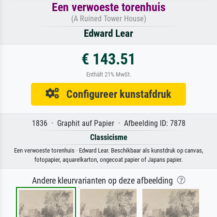
Een verwoeste torenhuis
(A Ruined Tower House)
Edward Lear
€ 143.51
Enthält 21% MwSt.
Configureer kunstafdruk
1836 · Graphit auf Papier · Afbeelding ID: 7878
Classicisme
Een verwoeste torenhuis · Edward Lear. Beschikbaar als kunstdruk op canvas,
fotopapier, aquarelkarton, ongecoat papier of Japans papier.
Andere kleurvarianten op deze afbeelding