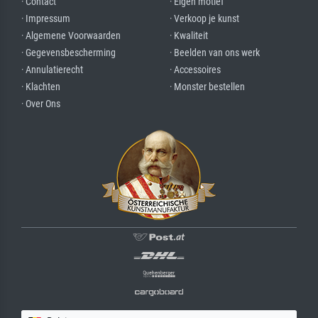
· Contact
· Eigen motief
· Impressum
· Verkoop je kunst
· Algemene Voorwaarden
· Kwaliteit
· Gegevensbescherming
· Beelden van ons werk
· Annulatierecht
· Accessoires
· Klachten
· Monster bestellen
· Over Ons