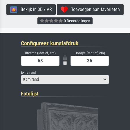
Bekijk in 3D / AR
Toevoegen aan favorieten
0 Beoordelingen
Configureer kunstafdruk
Breedte (Motief, cm)
Hoogte (Motief, cm)
Extra rand
0 cm rand
Fotolijst