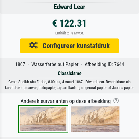
Edward Lear
€ 122.31
Enthält 21% MwSt.
Configureer kunstafdruk
1867 · Wasserfarbe auf Papier · Afbeelding ID: 7644
Classicisme
Gebel Sheikh Abu Fodde, 8:00 uur, 4 maart 1867 · Edward Lear. Beschikbaar als
kunstdruk op canvas, fotopapier, aquarelkarton, ongecoat papier of Japans papier.
Andere kleurvarianten op deze afbeelding