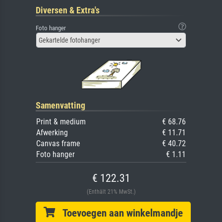
Diversen & Extra's
Foto hanger
Gekartelde fotohanger
Samenvatting
Print & medium
€ 68.76
Afwerking
€ 11.71
Canvas frame
€ 40.72
Foto hanger
€ 1.11
€ 122.31
(Enthält 21% MwSt.)
Toevoegen aan winkelmandje