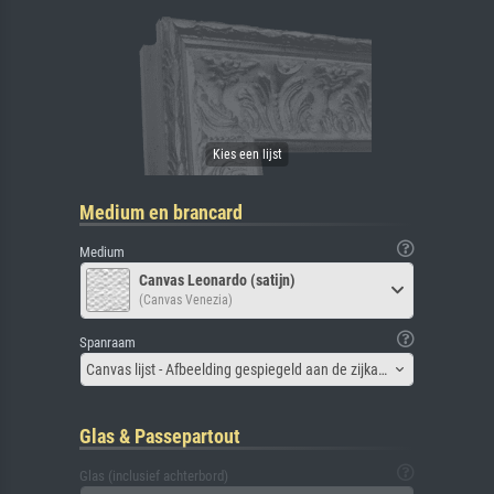
Medium en brancard
Medium
Canvas Leonardo (satijn)
(Canvas Venezia)
Spanraam
Canvas lijst - Afbeelding gespiegeld aan de zijkant
Glas & Passepartout
Glas (inclusief achterbord)