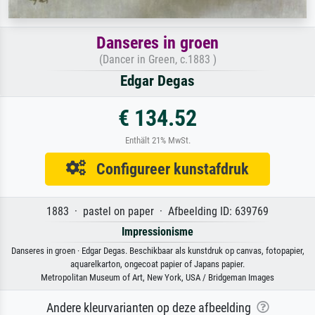
Danseres in groen
(Dancer in Green, c.1883 )
Edgar Degas
€ 134.52
Enthält 21% MwSt.
Configureer kunstafdruk
1883 · pastel on paper · Afbeelding ID: 639769
Impressionisme
Danseres in groen · Edgar Degas. Beschikbaar als kunstdruk op canvas, fotopapier,
aquarelkarton, ongecoat papier of Japans papier.
Metropolitan Museum of Art, New York, USA / Bridgeman Images
Andere kleurvarianten op deze afbeelding