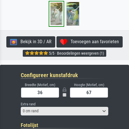
Bekijk in 3D / AR
Toevoegen aan favorieten
5/5 · Beoordelingen weergeven (1)
Configureer kunstafdruk
Breedte (Motief, cm)
Hoogte (Motief, cm)
Extra rand
0 cm rand
Fotolijst