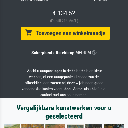
€ 134.52
(Enthält 21% MwSt.)
Toevoegen aan winkelmandje
Scherpheid afbeelding:
MEDIUM
Mocht u aanpassingen in de helderheid en kleur
wensen, of een aangepaste uitsnede van de
afbeelding, dan voeren wij deze wijzigingen graag
zonder extra kosten voor u door. Aarzel alstublieft niet
contact met ons op te nemen.
Vergelijkbare kunstwerken voor u
geselecteerd