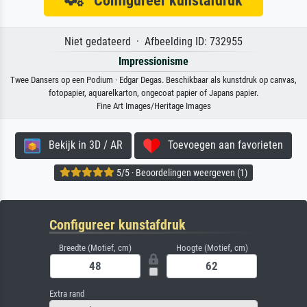
Configureer kunstafdruk
Niet gedateerd · Afbeelding ID: 732955
Impressionisme
Twee Dansers op een Podium · Edgar Degas. Beschikbaar als kunstdruk op canvas,
fotopapier, aquarelkarton, ongecoat papier of Japans papier.
Fine Art Images/Heritage Images
Bekijk in 3D / AR
Toevoegen aan favorieten
5/5 · Beoordelingen weergeven (1)
Configureer kunstafdruk
Breedte (Motief, cm)
Hoogte (Motief, cm)
Extra rand