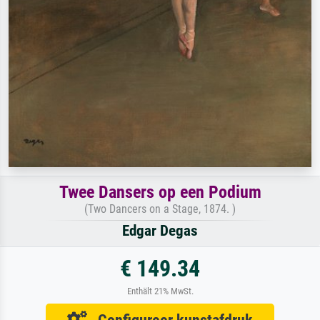
Twee Dansers op een Podium
(Two Dancers on a Stage, 1874. )
Edgar Degas
€ 149.34
Enthält 21% MwSt.