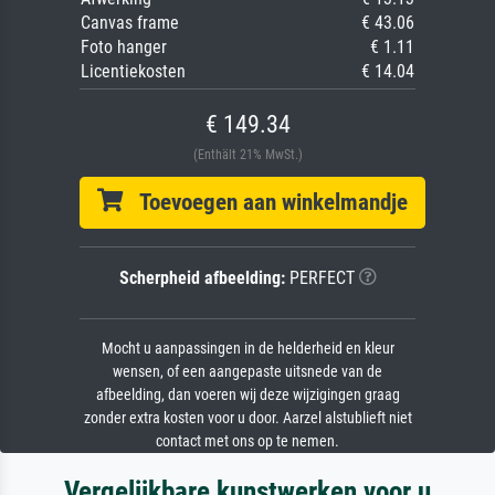
Canvas frame
€ 43.06
Foto hanger
€ 1.11
Licentiekosten
€ 14.04
€ 149.34
(Enthält 21% MwSt.)
Toevoegen aan winkelmandje
Scherpheid afbeelding:
PERFECT
Mocht u aanpassingen in de helderheid en kleur
wensen, of een aangepaste uitsnede van de
afbeelding, dan voeren wij deze wijzigingen graag
zonder extra kosten voor u door. Aarzel alstublieft niet
contact met ons op te nemen.
Vergelijkbare kunstwerken voor u