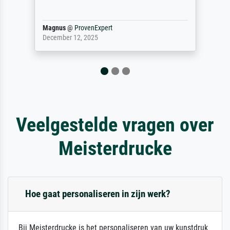
Definitiv den Pre...
Dr.
@
ProvenExpert
February 3, 2026
Veelgestelde vragen over
Meisterdrucke
Hoe gaat personaliseren in zijn werk?
Bij Meisterdrucke is het personaliseren van uw kunstdruk