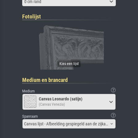
0 cm rand
Fotolijst
Medium en brancard
Medium
Canvas Leonardo (satijn)
(Canvas Venezia)
Spanraam
Canvas lijst - Afbeelding gespiegeld aan de zijkant