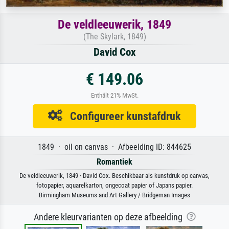
De veldleeuwerik, 1849
(The Skylark, 1849)
David Cox
€ 149.06
Enthält 21% MwSt.
Configureer kunstafdruk
1849 · oil on canvas · Afbeelding ID: 844625
Romantiek
De veldleeuwerik, 1849 · David Cox. Beschikbaar als kunstdruk op canvas,
fotopapier, aquarelkarton, ongecoat papier of Japans papier.
Birmingham Museums and Art Gallery / Bridgeman Images
Andere kleurvarianten op deze afbeelding