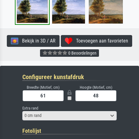
Bekijk in 3D / AR
Toevoegen aan favorieten
0 Beoordelingen
Configureer kunstafdruk
Breedte (Motief, cm)
Hoogte (Motief, cm)
Extra rand
0 cm rand
Fotolijst