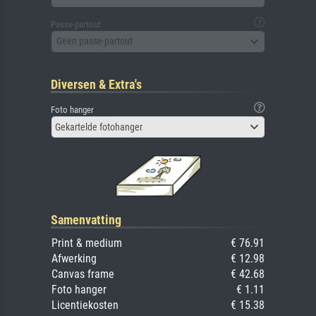
Passe-partout
Geen passe-partout
Diversen & Extra's
Foto hanger
Gekartelde fotohanger
Samenvatting
Print & medium
€ 76.91
Afwerking
€ 12.98
Canvas frame
€ 42.68
Foto hanger
€ 1.11
Licentiekosten
€ 15.38