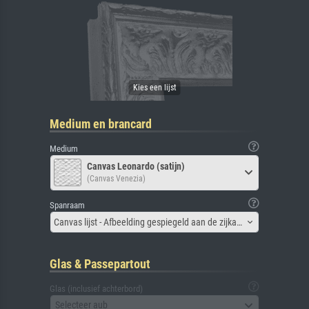
Medium en brancard
Medium
Canvas Leonardo (satijn)
(Canvas Venezia)
Spanraam
Canvas lijst - Afbeelding gespiegeld aan de zijkant
Glas & Passepartout
Glas (inclusief achterbord)
Selecteer aub