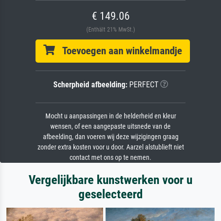
€ 149.06
(Enthält 21% MwSt.)
Toevoegen aan winkelmandje
Scherpheid afbeelding:
PERFECT
Mocht u aanpassingen in de helderheid en kleur
wensen, of een aangepaste uitsnede van de
afbeelding, dan voeren wij deze wijzigingen graag
zonder extra kosten voor u door. Aarzel alstublieft niet
contact met ons op te nemen.
Vergelijkbare kunstwerken voor u
geselecteerd