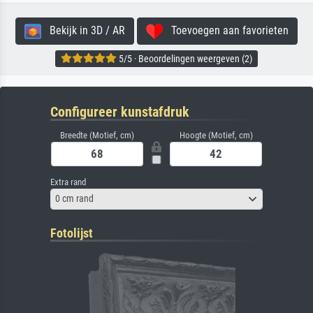
Bekijk in 3D / AR
Toevoegen aan favorieten
5/5 · Beoordelingen weergeven (2)
Configureer kunstafdruk
Breedte (Motief, cm)
Hoogte (Motief, cm)
Extra rand
0 cm rand
Fotolijst