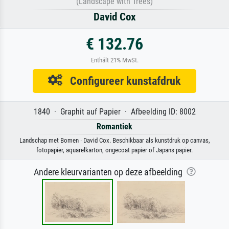
(Landscape with Trees)
David Cox
€ 132.76
Enthält 21% MwSt.
Configureer kunstafdruk
1840 · Graphit auf Papier · Afbeelding ID: 8002
Romantiek
Landschap met Bomen · David Cox. Beschikbaar als kunstdruk op canvas,
fotopapier, aquarelkarton, ongecoat papier of Japans papier.
Andere kleurvarianten op deze afbeelding