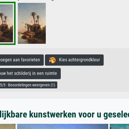
egen aan favorieten
Kies achtergrondkleur
 het schilderij in een ruimte
5/5 · Beoordelingen weergeven (1)
lijkbare kunstwerken voor u gesele