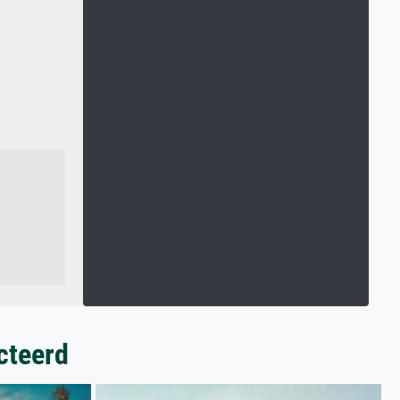
cteerd