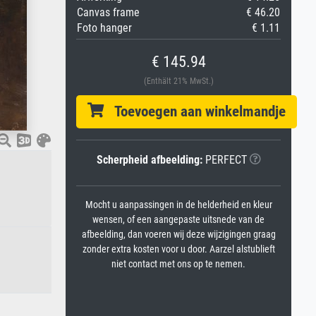
Canvas frame
€ 46.20
Foto hanger
€ 1.11
€ 145.94
(Enthält 21% MwSt.)
Toevoegen aan winkelmandje
Scherpheid afbeelding:
PERFECT
Mocht u aanpassingen in de helderheid en kleur
wensen, of een aangepaste uitsnede van de
afbeelding, dan voeren wij deze wijzigingen graag
zonder extra kosten voor u door. Aarzel alstublieft
niet contact met ons op te nemen.