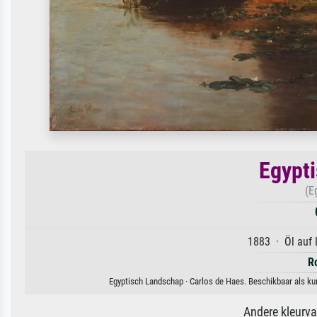
Egypt
(E
1883 · Öl auf 
R
Egyptisch Landschap · Carlos de Haes. Beschikbaar als kun
Andere kleurv