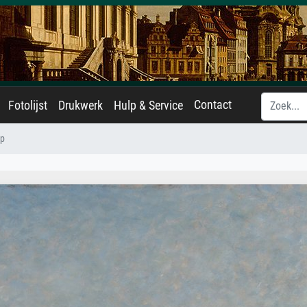
Contact
Fotolijst
Drukwerk
Hulp & Service
ap