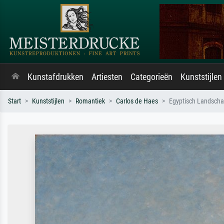
Kunstafdrukken
Artiesten
Categorieën
Kunststijlen
Start
Kunststijlen
Romantiek
Carlos de Haes
Egyptisch Landsch