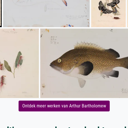
Ontdek meer werken van Arthur Bartholomew