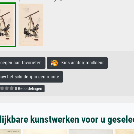
egen aan favorieten
Kies achtergrondkleur
 het schilderij in een ruimte
0 Beoordelingen
lijkbare kunstwerken voor u gesele