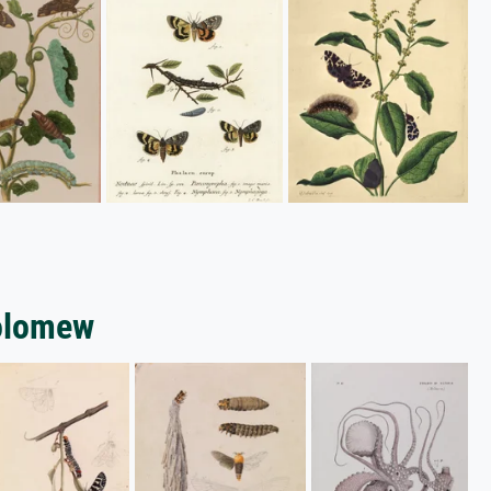
holomew