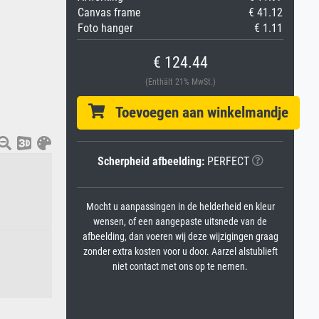
Canvas frame
€ 41.12
Foto hanger
€ 1.11
€ 124.44
(Enthält 21% MwSt.)
Toevoegen aan winkelmandje
Scherpheid afbeelding:
PERFECT
Mocht u aanpassingen in de helderheid en kleur
wensen, of een aangepaste uitsnede van de
afbeelding, dan voeren wij deze wijzigingen graag
zonder extra kosten voor u door. Aarzel alstublieft
niet contact met ons op te nemen.