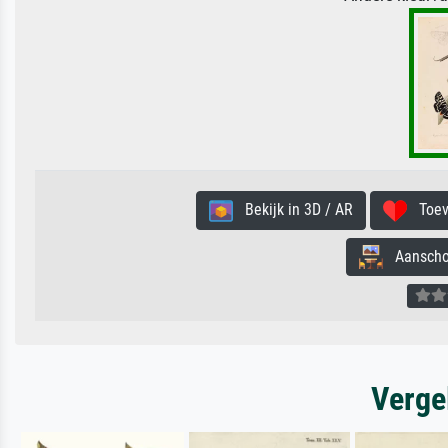
Bekijk in 3D / AR
Toevo
Aanschouw
Verge