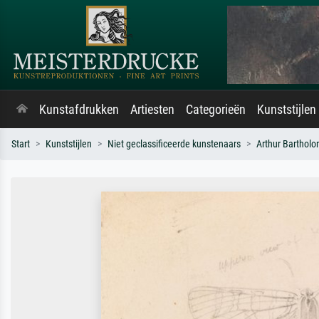
Kunstafdrukken
Artiesten
Categorieën
Kunststijlen
Start
Kunststijlen
Niet geclassificeerde kunstenaars
Arthur Barthol