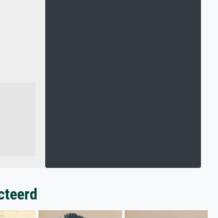
cteerd