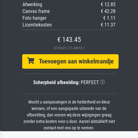
Afwerking
€ 12.85
Canvas frame
€ 42.28
Foto hanger
€ 1.11
Licentiekosten
€ 11.37
€ 143.45
(Enthält 21% MwSt.)
Toevoegen aan winkelmandje
Scherpheid afbeelding:
PERFECT
Mocht u aanpassingen in de helderheid en kleur
wensen, of een aangepaste uitsnede van de
afbeelding, dan voeren wij deze wijzigingen graag
zonder extra kosten voor u door. Aarzel alstublieft niet
contact met ons op te nemen.