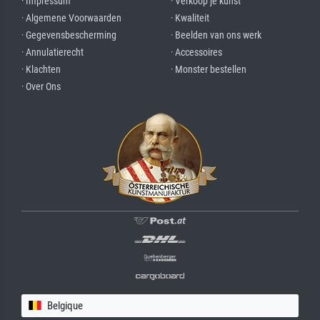
· Impressum
· Verkoop je kunst
· Algemene Voorwaarden
· Kwaliteit
· Gegevensbescherming
· Beelden van ons werk
· Annulatierecht
· Accessoires
· Klachten
· Monster bestellen
· Over Ons
Belgique