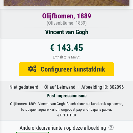
Olijfbomen, 1889
(Olivenbäume. 1889)
Vincent van Gogh
€ 143.45
Enthält 21% MwSt.
Configureer kunstafdruk
Niet gedateerd · Öl auf Leinwand · Afbeelding ID: 802096
Post impressionisme
Olijfbomen, 1889 · Vincent van Gogh. Beschikbaar als kunstdruk op canvas,
fotopapier, aquarelkarton, ongecoat papier of Japans papier.
-/ARTOTHEK
Andere kleurvarianten op deze afbeelding