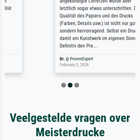
angekündigte Lieferzeit wurde aber
letztlich sogar etwas unterschritten. Die
Qualität des Papiers und des Drucks
(Farben, Details usw.) ist nicht nur gut,
sondern hervorragend. Selbst ein Druck ist
damit ein Kunstwerk im eigenen Sinne.
Definitiv den Pre...
Dr.
@
ProvenExpert
February 3, 2026
Veelgestelde vragen over
Meisterdrucke