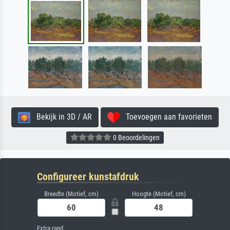
Bekijk in 3D / AR
Toevoegen aan favorieten
0 Beoordelingen
Configureer kunstafdruk
Breedte (Motief, cm)
Hoogte (Motief, cm)
Extra rand