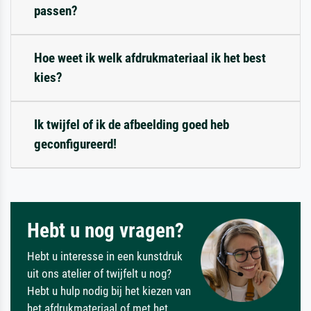
passen?
Hoe weet ik welk afdrukmateriaal ik het best
kies?
Ik twijfel of ik de afbeelding goed heb
geconfigureerd!
Hebt u nog vragen?
Hebt u interesse in een kunstdruk
uit ons atelier of twijfelt u nog?
Hebt u hulp nodig bij het kiezen van
het afdrukmateriaal of met het