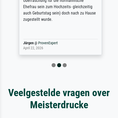
Überraschung für die normannische
Ehefrau sein zum Hochzeits- gleichzeitig
auch Geburtstag sein) doch nach zu Hause
zugestellt wurde.
Jürgen
@
ProvenExpert
April 22, 2026
Veelgestelde vragen over
Meisterdrucke