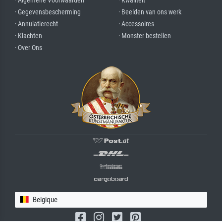
· Algemene Voorwaarden
· Kwaliteit
· Gegevensbescherming
· Beelden van ons werk
· Annulatierecht
· Accessoires
· Klachten
· Monster bestellen
· Over Ons
Belgique