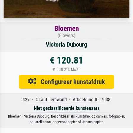
Bloemen
(Flowers)
Victoria Dubourg
€ 120.81
Enthält 21% MwSt.
Configureer kunstafdruk
427 · Öl auf Leinwand · Afbeelding ID: 7038
Niet geclassificeerde kunstenaars
Bloemen · Victoria Dubourg. Beschikbaar als kunstdruk op canvas, fotopapier,
aquarelkarton, ongecoat papier of Japans papier.