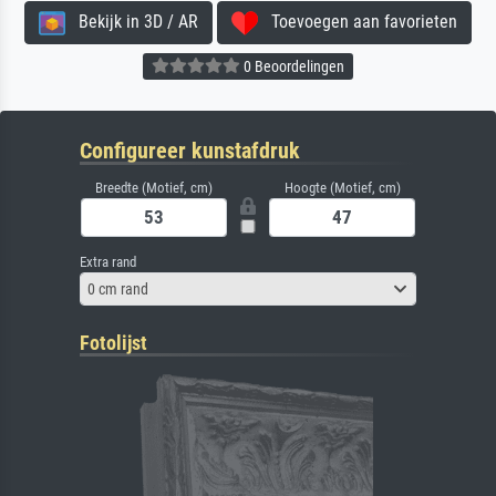
Bekijk in 3D / AR
Toevoegen aan favorieten
0 Beoordelingen
Configureer kunstafdruk
Breedte (Motief, cm)
Hoogte (Motief, cm)
Extra rand
0 cm rand
Fotolijst