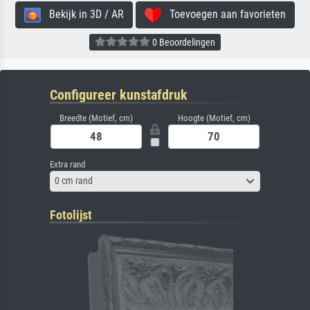
Bekijk in 3D / AR
Toevoegen aan favorieten
0 Beoordelingen
Configureer kunstafdruk
Breedte (Motief, cm)
Hoogte (Motief, cm)
Extra rand
0 cm rand
Fotolijst