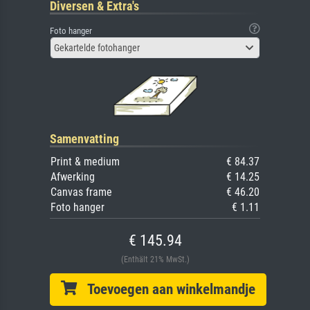
Diversen & Extra's
Foto hanger
Gekartelde fotohanger
Samenvatting
Print & medium
€ 84.37
Afwerking
€ 14.25
Canvas frame
€ 46.20
Foto hanger
€ 1.11
€ 145.94
(Enthält 21% MwSt.)
Toevoegen aan winkelmandje