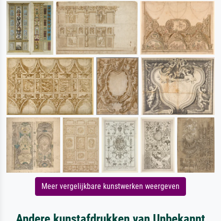
Meer vergelijkbare kunstwerken weergeven
Andere kunstafdrukken van Unbekannt