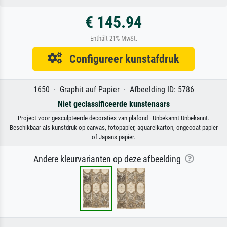
€ 145.94
Enthält 21% MwSt.
Configureer kunstafdruk
1650 · Graphit auf Papier · Afbeelding ID: 5786
Niet geclassificeerde kunstenaars
Project voor gesculpteerde decoraties van plafond · Unbekannt Unbekannt.
Beschikbaar als kunstdruk op canvas, fotopapier, aquarelkarton, ongecoat papier
of Japans papier.
Andere kleurvarianten op deze afbeelding