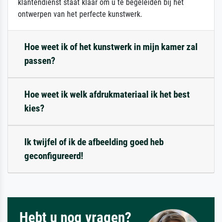
klantendienst staat klaar om u te begeleiden bij het
ontwerpen van het perfecte kunstwerk.
Hoe weet ik of het kunstwerk in mijn kamer zal
passen?
Hoe weet ik welk afdrukmateriaal ik het best
kies?
Ik twijfel of ik de afbeelding goed heb
geconfigureerd!
Hebt u nog vragen?