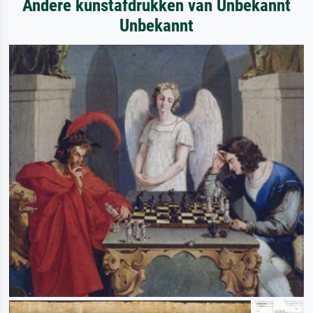
Andere kunstafdrukken van Unbekannt
Unbekannt