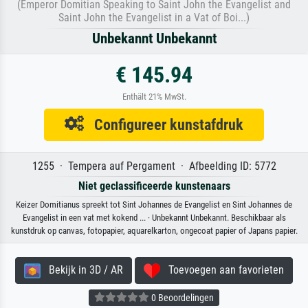
(Emperor Domitian Speaking to Saint John the Evangelist and
Saint John the Evangelist in a Vat of Boi...)
Unbekannt Unbekannt
€ 145.94
Enthält 21% MwSt.
Configureer kunstafdruk
1255 · Tempera auf Pergament · Afbeelding ID: 5772
Niet geclassificeerde kunstenaars
Keizer Domitianus spreekt tot Sint Johannes de Evangelist en Sint Johannes de
Evangelist in een vat met kokend ... · Unbekannt Unbekannt. Beschikbaar als
kunstdruk op canvas, fotopapier, aquarelkarton, ongecoat papier of Japans papier.
Bekijk in 3D / AR
Toevoegen aan favorieten
0 Beoordelingen