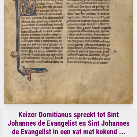
Keizer Domitianus spreekt tot Sint
Johannes de Evangelist en Sint Johannes
de Evangelist in een vat met kokend ...