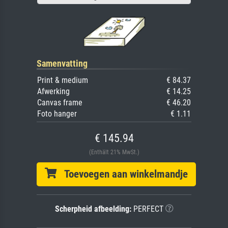
Samenvatting
Print & medium
€ 84.37
Afwerking
€ 14.25
Canvas frame
€ 46.20
Foto hanger
€ 1.11
€ 145.94
(Enthält 21% MwSt.)
Toevoegen aan winkelmandje
Scherpheid afbeelding:
PERFECT