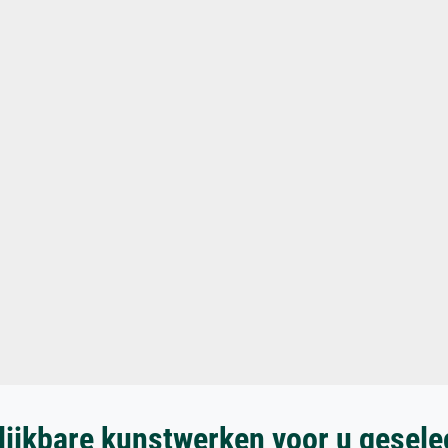
lijkbare kunstwerken voor u gesele