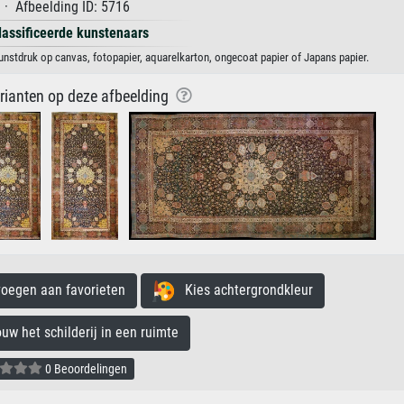
· Afbeelding ID: 5716
lassificeerde kunstenaars
kunstdruk op canvas, fotopapier, aquarelkarton, ongecoat papier of Japans papier.
arianten op deze afbeelding
egen aan favorieten
Kies achtergrondkleur
 het schilderij in een ruimte
0 Beoordelingen