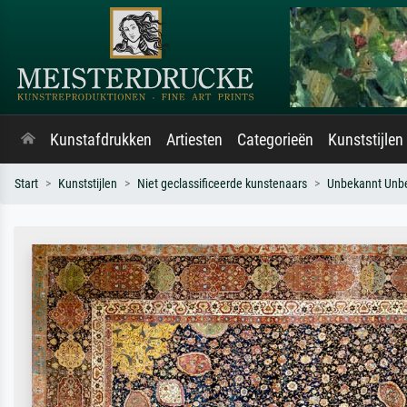
Kunstafdrukken
Artiesten
Categorieën
Kunststijlen
Start
Kunststijlen
Niet geclassificeerde kunstenaars
Unbekannt Unb