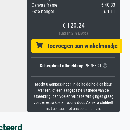
Canvas frame
€ 40.33
Foto hanger
€ 1.11
€ 120.24
(Enthält 21% MwSt.)
Toevoegen aan winkelmandje
Scherpheid afbeelding:
PERFECT
Mocht u aanpassingen in de helderheid en kleur
wensen, of een aangepaste uitsnede van de
afbeelding, dan voeren wij deze wijzigingen graag
zonder extra kosten voor u door. Aarzel alstublieft
niet contact met ons op te nemen.
cteerd