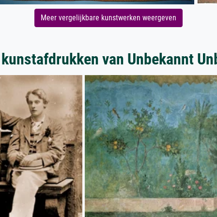
Meer vergelijkbare kunstwerken weergeven
 kunstafdrukken van Unbekannt Un