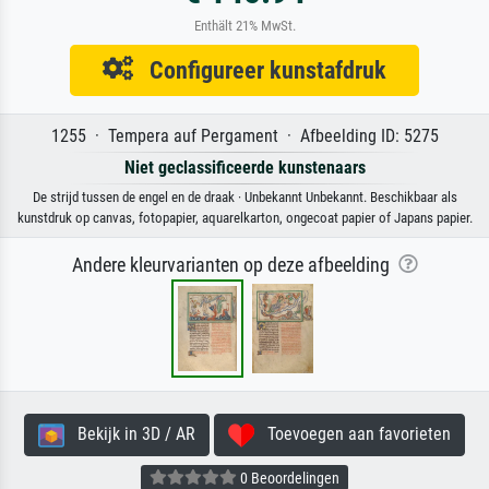
Enthält 21% MwSt.
Configureer kunstafdruk
1255 · Tempera auf Pergament · Afbeelding ID: 5275
Niet geclassificeerde kunstenaars
De strijd tussen de engel en de draak · Unbekannt Unbekannt. Beschikbaar als
kunstdruk op canvas, fotopapier, aquarelkarton, ongecoat papier of Japans papier.
Andere kleurvarianten op deze afbeelding
Bekijk in 3D / AR
Toevoegen aan favorieten
0 Beoordelingen