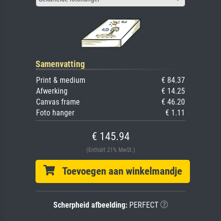
Samenvatting
Print & medium
€ 84.37
Afwerking
€ 14.25
Canvas frame
€ 46.20
Foto hanger
€ 1.11
€ 145.94
(Enthält 21% MwSt.)
Toevoegen aan winkelmandje
Scherpheid afbeelding:
PERFECT