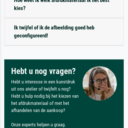
Hoe weet ik welk afdrukmateriaal ik het best
kies?
Ik twijfel of ik de afbeelding goed heb
geconfigureerd!
Hebt u nog vragen?
Hebt u interesse in een kunstdruk
uit ons atelier of twijfelt u nog?
Hebt u hulp nodig bij het kiezen van
het afdrukmateriaal of met het
afhandelen van de aankoop?
Onze experts helpen u graag.