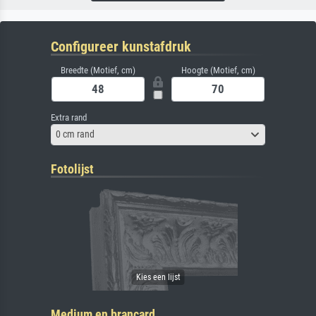
Configureer kunstafdruk
Breedte (Motief, cm)
Hoogte (Motief, cm)
Extra rand
0 cm rand
Fotolijst
Medium en brancard