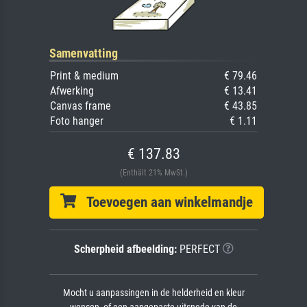
Samenvatting
Print & medium
€ 79.46
Afwerking
€ 13.41
Canvas frame
€ 43.85
Foto hanger
€ 1.11
€ 137.83
(Enthält 21% MwSt.)
Toevoegen aan winkelmandje
Scherpheid afbeelding:
PERFECT
Mocht u aanpassingen in de helderheid en kleur