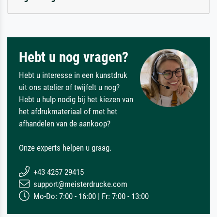
Hebt u nog vragen?
Hebt u interesse in een kunstdruk
uit ons atelier of twijfelt u nog?
Hebt u hulp nodig bij het kiezen van
het afdrukmateriaal of met het
afhandelen van de aankoop?
Onze experts helpen u graag.
+43 4257 29415
support@meisterdrucke.com
Mo-Do: 7:00 - 16:00 | Fr: 7:00 - 13:00