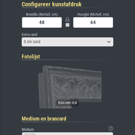
Configureer kunstafdruk
Breedte (Motief, cm)
Hoogte (Motief, cm)
Extra rand
0 cm rand
Fotolijst
Medium en brancard
Medium