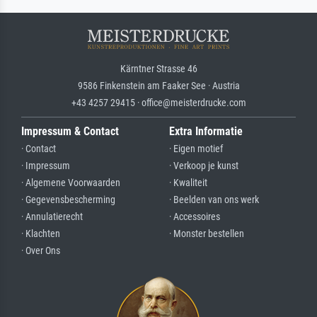
Kärntner Strasse 46
9586 Finkenstein am Faaker See · Austria
+43 4257 29415 · office@meisterdrucke.com
Impressum & Contact
Extra Informatie
· Contact
· Eigen motief
· Impressum
· Verkoop je kunst
· Algemene Voorwaarden
· Kwaliteit
· Gegevensbescherming
· Beelden van ons werk
· Annulatierecht
· Accessoires
· Klachten
· Monster bestellen
· Over Ons