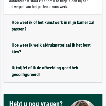
klantendienst staat klaar om u te begeleiden bij het
ontwerpen van het perfecte kunstwerk.
Hoe weet ik of het kunstwerk in mijn kamer zal
passen?
Hoe weet ik welk afdrukmateriaal ik het best
kies?
Ik twijfel of ik de afbeelding goed heb
geconfigureerd!
Hebt u nog vragen?