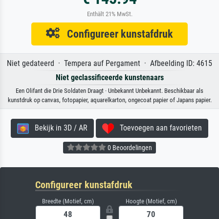
Enthält 21% MwSt.
Configureer kunstafdruk
Niet gedateerd · Tempera auf Pergament · Afbeelding ID: 4615
Niet geclassificeerde kunstenaars
Een Olifant die Drie Soldaten Draagt · Unbekannt Unbekannt. Beschikbaar als
kunstdruk op canvas, fotopapier, aquarelkarton, ongecoat papier of Japans papier.
Bekijk in 3D / AR
Toevoegen aan favorieten
0 Beoordelingen
Configureer kunstafdruk
Breedte (Motief, cm)
Hoogte (Motief, cm)