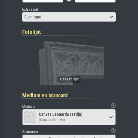
Extra rand
0 cm rand
Fotolijst
Medium en brancard
Medium
Canvas Leonardo (satijn)
(Canvas Venezia)
Spanraam