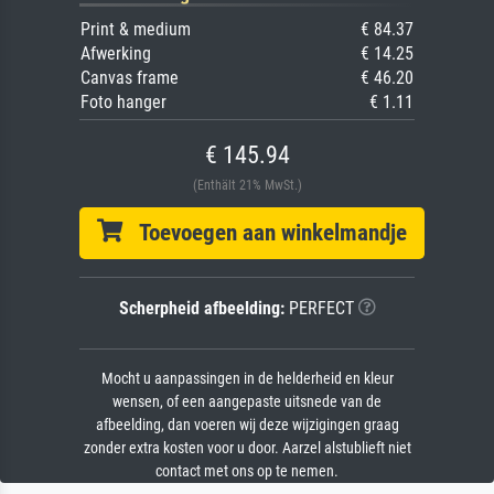
Print & medium
€ 84.37
Afwerking
€ 14.25
Canvas frame
€ 46.20
Foto hanger
€ 1.11
€ 145.94
(Enthält 21% MwSt.)
Toevoegen aan winkelmandje
Scherpheid afbeelding:
PERFECT
Mocht u aanpassingen in de helderheid en kleur
wensen, of een aangepaste uitsnede van de
afbeelding, dan voeren wij deze wijzigingen graag
zonder extra kosten voor u door. Aarzel alstublieft niet
contact met ons op te nemen.