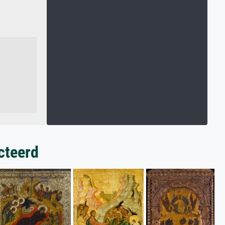
cteerd