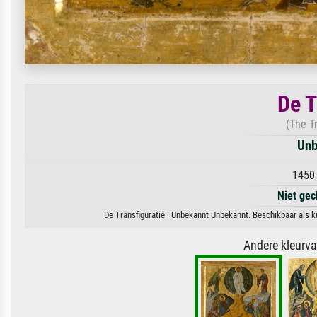
De T
(The T
Unb
1450 
Niet gec
De Transfiguratie · Unbekannt Unbekannt. Beschikbaar als k
Andere kleurv