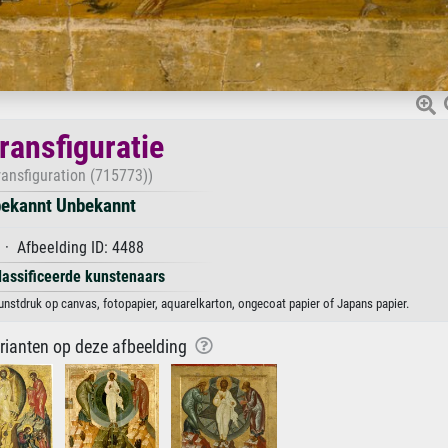
ransfiguratie
ransfiguration (715773))
ekannt Unbekannt
· Afbeelding ID: 4488
lassificeerde kunstenaars
unstdruk op canvas, fotopapier, aquarelkarton, ongecoat papier of Japans papier.
arianten op deze afbeelding