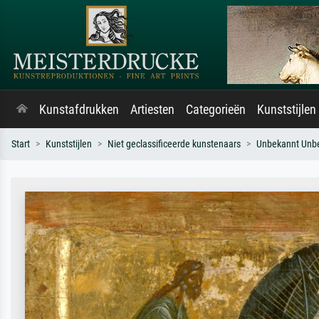
Kunstafdrukken
Artiesten
Categorieën
Kunststijlen
Start
Kunststijlen
Niet geclassificeerde kunstenaars
Unbekannt Unb