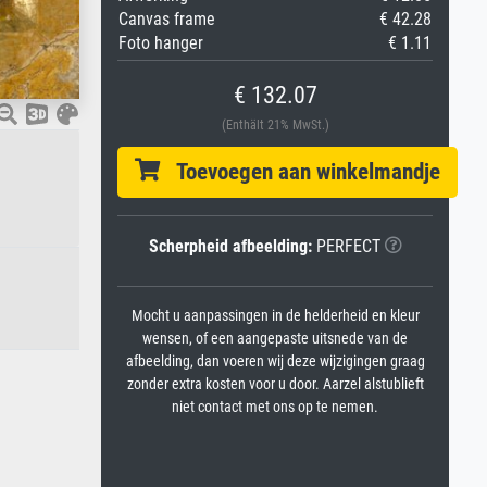
Canvas frame
€ 42.28
Foto hanger
€ 1.11
€ 132.07
(Enthält 21% MwSt.)
Toevoegen aan winkelmandje
Scherpheid afbeelding:
PERFECT
Mocht u aanpassingen in de helderheid en kleur
wensen, of een aangepaste uitsnede van de
afbeelding, dan voeren wij deze wijzigingen graag
zonder extra kosten voor u door. Aarzel alstublieft
niet contact met ons op te nemen.