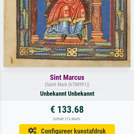
Sint Marcus
(Saint Mark (6788991))
Unbekannt Unbekannt
€ 133.68
Enthält 21% MwSt.
Configureer kunstafdruk