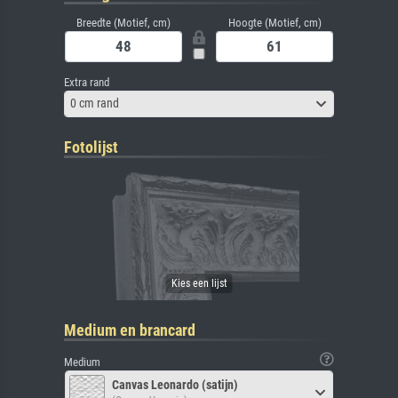
Breedte (Motief, cm)
Hoogte (Motief, cm)
Extra rand
0 cm rand
Fotolijst
Medium en brancard
Medium
Canvas Leonardo (satijn)