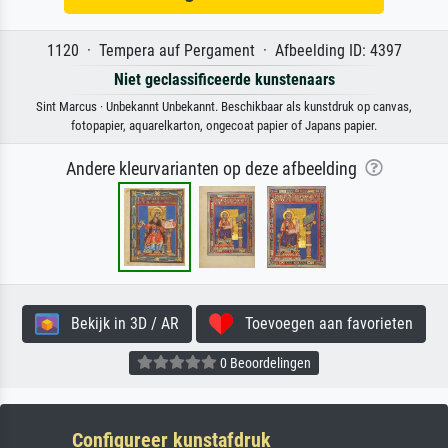
1120 · Tempera auf Pergament · Afbeelding ID: 4397
Niet geclassificeerde kunstenaars
Sint Marcus · Unbekannt Unbekannt. Beschikbaar als kunstdruk op canvas,
fotopapier, aquarelkarton, ongecoat papier of Japans papier.
Andere kleurvarianten op deze afbeelding
Bekijk in 3D / AR
Toevoegen aan favorieten
0 Beoordelingen
Configureer kunstafdruk