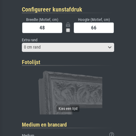
Configureer kunstafdruk
Breedte (Motief, cm)
Hoogte (Motief, cm)
Extra rand
0 cm rand
Fotolijst
Medium en brancard
Medium