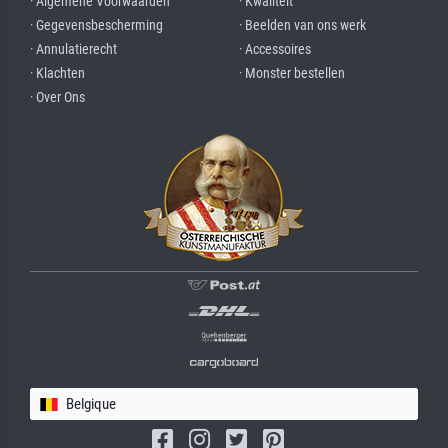
· Algemene Voorwaarden
· Kwaliteit
· Gegevensbescherming
· Beelden van ons werk
· Annulatierecht
· Accessoires
· Klachten
· Monster bestellen
· Over Ons
Belgique