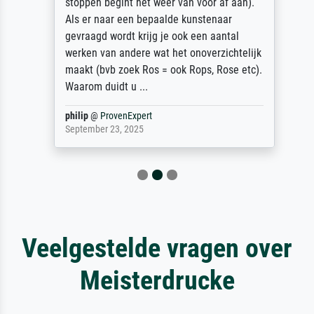
stoppen begint het weer van voor af aan).
Als er naar een bepaalde kunstenaar
gevraagd wordt krijg je ook een aantal
werken van andere wat het onoverzichtelijk
maakt (bvb zoek Ros = ook Rops, Rose etc).
Waarom duidt u ...
philip
@
ProvenExpert
September 23, 2025
Veelgestelde vragen over
Meisterdrucke