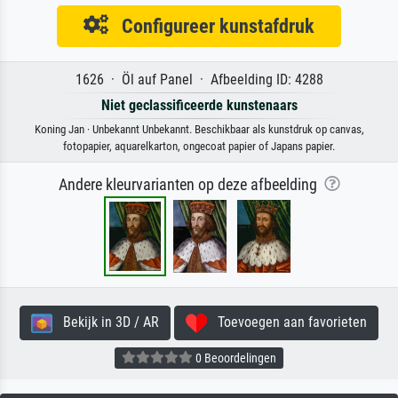
Configureer kunstafdruk
1626 · Öl auf Panel · Afbeelding ID: 4288
Niet geclassificeerde kunstenaars
Koning Jan · Unbekannt Unbekannt. Beschikbaar als kunstdruk op canvas,
fotopapier, aquarelkarton, ongecoat papier of Japans papier.
Andere kleurvarianten op deze afbeelding
Bekijk in 3D / AR
Toevoegen aan favorieten
0 Beoordelingen