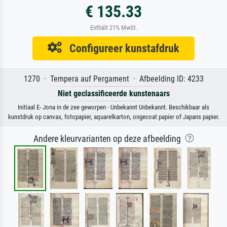
€ 135.33
Enthält 21% MwSt.
Configureer kunstafdruk
1270 · Tempera auf Pergament · Afbeelding ID: 4233
Niet geclassificeerde kunstenaars
Initiaal E- Jona in de zee geworpen · Unbekannt Unbekannt. Beschikbaar als
kunstdruk op canvas, fotopapier, aquarelkarton, ongecoat papier of Japans papier.
Andere kleurvarianten op deze afbeelding