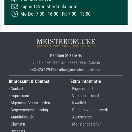
support@meisterdrucke.com
Mo-Do: 7:00 - 16:00 | Fr: 7:00 - 13:00
Kärntner Strasse 46
9586 Finkenstein am Faaker See · Austria
+43 4257 29415 · office@meisterdrucke.com
Impressum & Contact
Extra Informatie
· Contact
· Eigen motief
· Impressum
· Verkoop je kunst
· Algemene Voorwaarden
· Kwaliteit
· Gegevensbescherming
· Beelden van ons werk
· Annulatierecht
· Accessoires
· Klachten
· Monster bestellen
· Over Ons