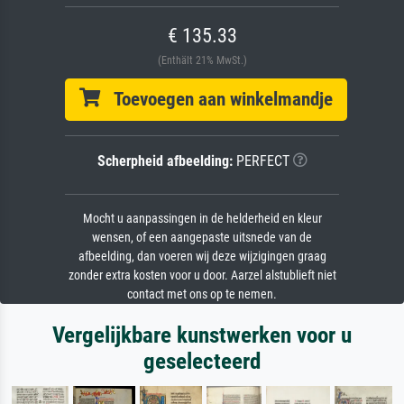
€ 135.33
(Enthält 21% MwSt.)
Toevoegen aan winkelmandje
Scherpheid afbeelding:
PERFECT
Mocht u aanpassingen in de helderheid en kleur
wensen, of een aangepaste uitsnede van de
afbeelding, dan voeren wij deze wijzigingen graag
zonder extra kosten voor u door. Aarzel alstublieft niet
contact met ons op te nemen.
Vergelijkbare kunstwerken voor u
geselecteerd