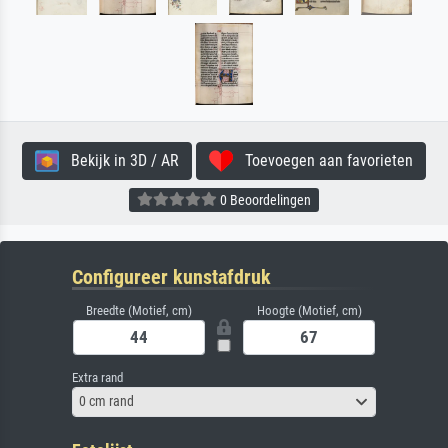
Bekijk in 3D / AR
Toevoegen aan favorieten
0 Beoordelingen
Configureer kunstafdruk
Breedte (Motief, cm)
Hoogte (Motief, cm)
Extra rand
0 cm rand