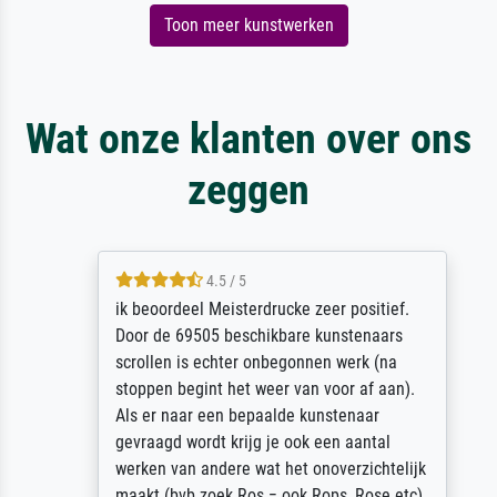
Toon meer kunstwerken
Wat onze klanten over ons
zeggen
4.5 / 5
ik beoordeel Meisterdrucke zeer positief.
Door de 69505 beschikbare kunstenaars
scrollen is echter onbegonnen werk (na
stoppen begint het weer van voor af aan).
Als er naar een bepaalde kunstenaar
gevraagd wordt krijg je ook een aantal
werken van andere wat het onoverzichtelijk
maakt (bvb zoek Ros = ook Rops, Rose etc).