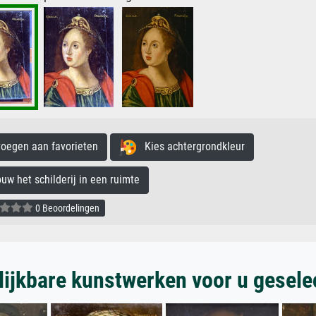
egen aan favorieten
Kies achtergrondkleur
 het schilderij in een ruimte
0 Beoordelingen
lijkbare kunstwerken voor u gesele