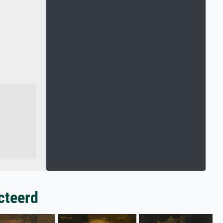
cteerd