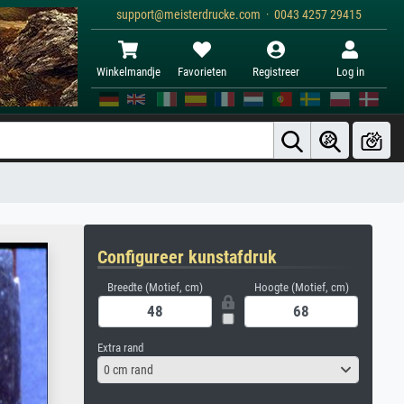
support@meisterdrucke.com · 0043 4257 29415
Winkelmandje
Favorieten
Registreer
Log in
Configureer kunstafdruk
Breedte (Motief, cm)
Hoogte (Motief, cm)
Extra rand
0 cm rand