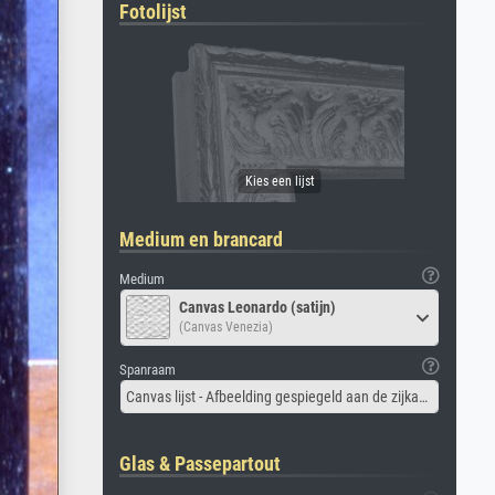
Fotolijst
Medium en brancard
Medium
Canvas Leonardo (satijn)
(Canvas Venezia)
Spanraam
Canvas lijst - Afbeelding gespiegeld aan de zijkant
Glas & Passepartout