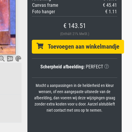
Canvas frame
€ 45.41
Foto hanger
€ 1.11
€ 143.51
(Enthält 21% MwSt.)
Toevoegen aan winkelmandje
Scherpheid afbeelding:
PERFECT
Mocht u aanpassingen in de helderheid en kleur
wensen, of een aangepaste uitsnede van de
afbeelding, dan voeren wij deze wijzigingen graag
zonder extra kosten voor u door. Aarzel alstublieft
niet contact met ons op te nemen.