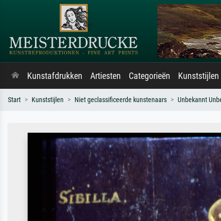
Kunstafdrukken
Artiesten
Categorieën
Kunststijlen
Start
Kunststijlen
Niet geclassificeerde kunstenaars
Unbekannt Unb