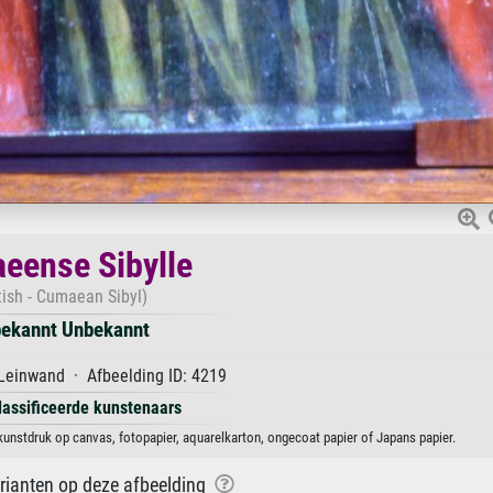
eense Sibylle
tish - Cumaean Sibyl)
ekannt Unbekannt
Leinwand · Afbeelding ID: 4219
lassificeerde kunstenaars
unstdruk op canvas, fotopapier, aquarelkarton, ongecoat papier of Japans papier.
arianten op deze afbeelding