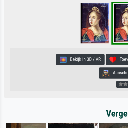
Bekijk in 3D / AR
Toevo
Aanschouw
Verge