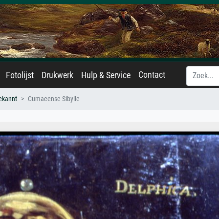
Contact
Fotolijst
Drukwerk
Hulp & Service
ekannt
Cumaeense Sibylle