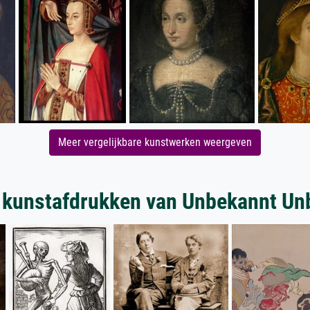
Meer vergelijkbare kunstwerken weergeven
 kunstafdrukken van Unbekannt Un