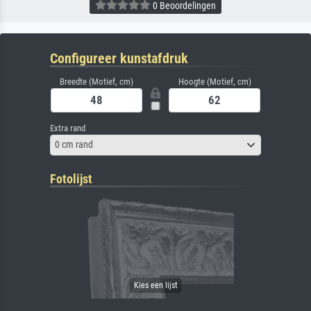
0 Beoordelingen
Configureer kunstafdruk
Breedte (Motief, cm)
Hoogte (Motief, cm)
Extra rand
0 cm rand
Fotolijst