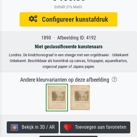
Enthält 21% MwSt.
Configureer kunstafdruk
1890 · Afbeelding ID: 4192
Niet geclassificeerde kunstenaars
Londres. De kindchoreograaf in een steegje met een orgeldraaier. · Unbekannt
Unbekannt. Beschikbaar als kunstdruk op canvas, fotopapier, aquarelkarton,
ongecoat papier of Japans papier.
Andere kleurvarianten op deze afbeelding
Bekijk in 3D / AR
Toevoegen aan favorieten