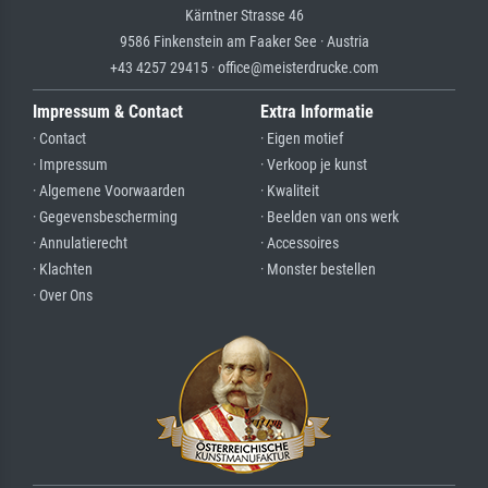
Kärntner Strasse 46
9586 Finkenstein am Faaker See · Austria
+43 4257 29415 · office@meisterdrucke.com
Impressum & Contact
Extra Informatie
· Contact
· Eigen motief
· Impressum
· Verkoop je kunst
· Algemene Voorwaarden
· Kwaliteit
· Gegevensbescherming
· Beelden van ons werk
· Annulatierecht
· Accessoires
· Klachten
· Monster bestellen
· Over Ons