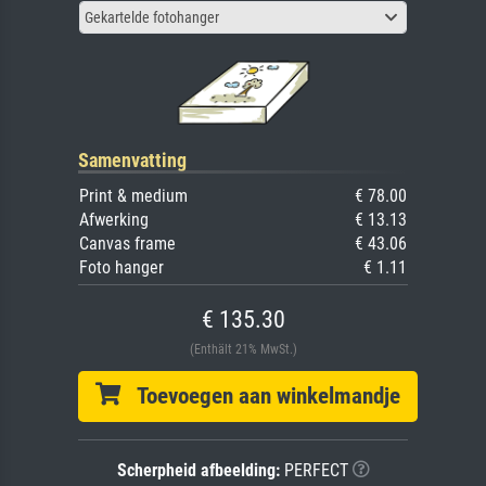
Gekartelde fotohanger
Samenvatting
Print & medium
€ 78.00
Afwerking
€ 13.13
Canvas frame
€ 43.06
Foto hanger
€ 1.11
€ 135.30
(Enthält 21% MwSt.)
Toevoegen aan winkelmandje
Scherpheid afbeelding:
PERFECT