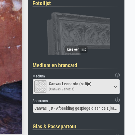
Fotolijst
Medium en brancard
Medium
Canvas Leonardo (satijn)
(Canvas Venezia)
Spanraam
Canvas lijst - Afbeelding gespiegeld aan de zijkant
Glas & Passepartout