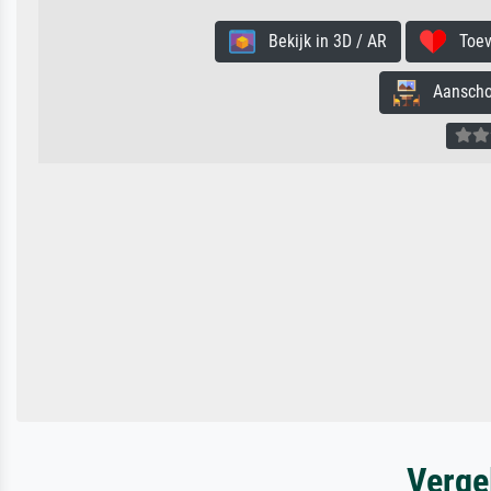
Bekijk in 3D / AR
Toevo
Aanschouw
Verge