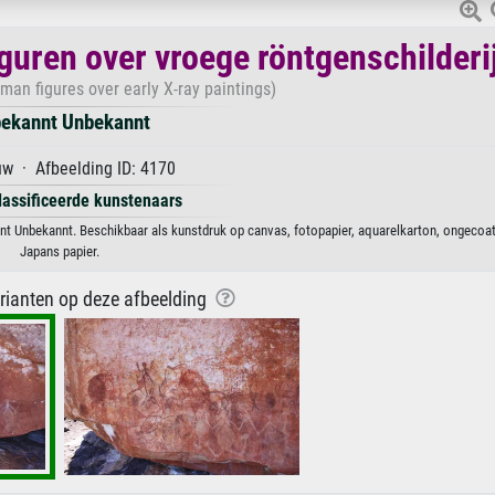
iguren over vroege röntgenschilderi
man figures over early X-ray paintings)
ekannt Unbekannt
w · Afbeelding ID: 4170
lassificeerde kunstenaars
annt Unbekannt. Beschikbaar als kunstdruk op canvas, fotopapier, aquarelkarton, ongecoat
Japans papier.
arianten op deze afbeelding