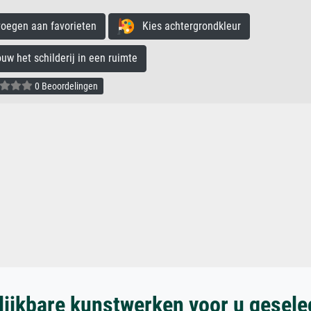
egen aan favorieten
Kies achtergrondkleur
 het schilderij in een ruimte
0 Beoordelingen
lijkbare kunstwerken voor u gesele