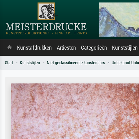
Kunstafdrukken
Artiesten
Categorieën
Kunststijlen
Start
Kunststijlen
Niet geclassificeerde kunstenaars
Unbekannt Unb