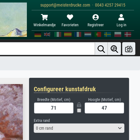
support@meisterdrucke.com · 0043 4257 29415
Winkelmandje
Favorieten
Registreer
Log in
Configureer kunstafdruk
Breedte (Motief, cm)
Hoogte (Motief, cm)
Extra rand
0 cm rand