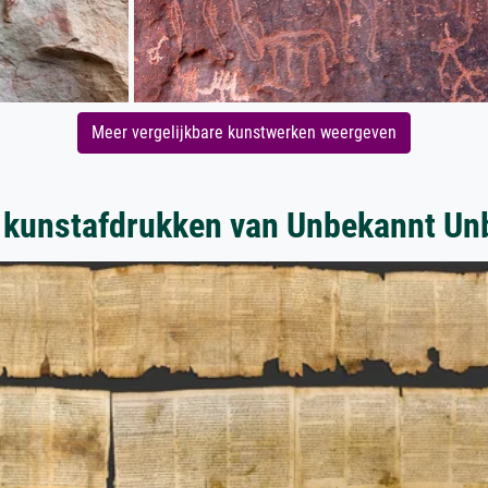
Meer vergelijkbare kunstwerken weergeven
 kunstafdrukken van Unbekannt Un