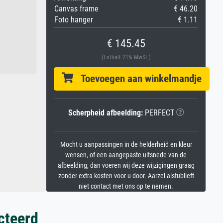
Canvas frame
€ 46.20
Foto hanger
€ 1.11
€ 145.45
(Enthält 21% MwSt.)
Toevoegen aan winkelmandje
Scherpheid afbeelding:
PERFECT
Mocht u aanpassingen in de helderheid en kleur
wensen, of een aangepaste uitsnede van de
afbeelding, dan voeren wij deze wijzigingen graag
zonder extra kosten voor u door. Aarzel alstublieft
niet contact met ons op te nemen.
cteerd