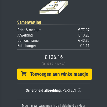
Samenvatting
Print & medium
€ 77.97
Afwerking
€ 13.23
Canvas frame
€ 43.85
Foto hanger
€ 1.11
€ 136.16
(Enthält 21% MwSt.)
Toevoegen aan winkelmandje
Scherpheid afbeelding:
PERFECT
Mocht u aanpassingen in de helderheid en kleur