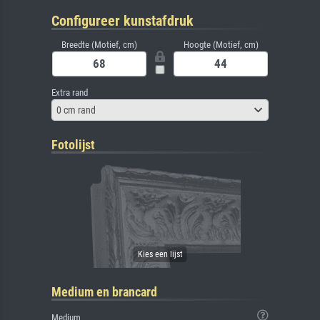
Configureer kunstafdruk
Breedte (Motief, cm)
Hoogte (Motief, cm)
Extra rand
0 cm rand
Fotolijst
Medium en brancard
Medium