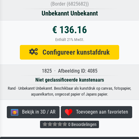
(Border (6825682))
Unbekannt Unbekannt
€ 136.16
Enthält 21% MwSt.
Configureer kunstafdruk
1825 · Afbeelding ID: 4085
Niet geclassificeerde kunstenaars
Rand · Unbekannt Unbekannt. Beschikbaar als kunstdruk op canvas, fotopapier,
aquarelkarton, ongecoat papier of Japans papier.
Bekijk in 3D / AR
Toevoegen aan favorieten
0 Beoordelingen