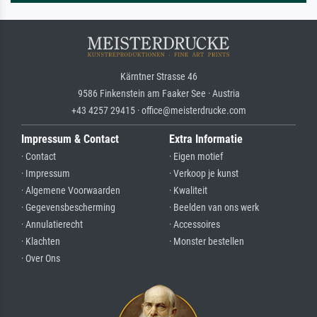
Kärntner Strasse 46
9586 Finkenstein am Faaker See · Austria
+43 4257 29415 · office@meisterdrucke.com
Impressum & Contact
Extra Informatie
· Contact
· Eigen motief
· Impressum
· Verkoop je kunst
· Algemene Voorwaarden
· Kwaliteit
· Gegevensbescherming
· Beelden van ons werk
· Annulatierecht
· Accessoires
· Klachten
· Monster bestellen
· Over Ons