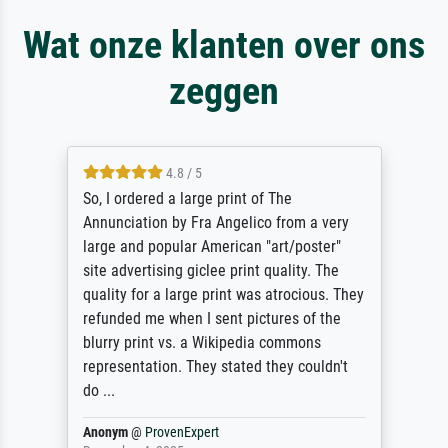
Wat onze klanten over ons
zeggen
4.8 / 5
So, I ordered a large print of The
Annunciation by Fra Angelico from a very
large and popular American "art/poster"
site advertising giclee print quality. The
quality for a large print was atrocious. They
refunded me when I sent pictures of the
blurry print vs. a Wikipedia commons
representation. They stated they couldn't
do ...
Anonym
@
ProvenExpert