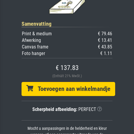
Samenvatting
Print & medium
€ 79.46
Afwerking
€ 13.41
Canvas frame
€ 43.85
Foto hanger
€ 1.11
€ 137.83
(Enthält 21% MwSt.)
Toevoegen aan winkelmandje
Scherpheid afbeelding:
PERFECT
Mocht u aanpassingen in de helderheid en kleur