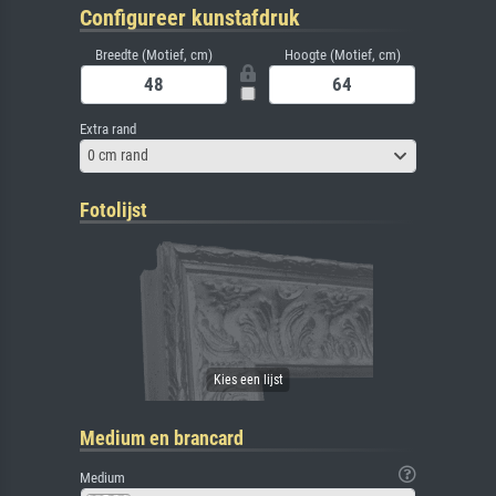
Configureer kunstafdruk
Breedte (Motief, cm)
Hoogte (Motief, cm)
Extra rand
0 cm rand
Fotolijst
Medium en brancard
Medium