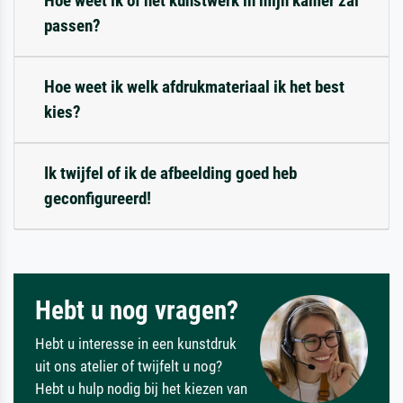
Hoe weet ik of het kunstwerk in mijn kamer zal
passen?
Hoe weet ik welk afdrukmateriaal ik het best
kies?
Ik twijfel of ik de afbeelding goed heb
geconfigureerd!
Hebt u nog vragen?
Hebt u interesse in een kunstdruk
uit ons atelier of twijfelt u nog?
Hebt u hulp nodig bij het kiezen van