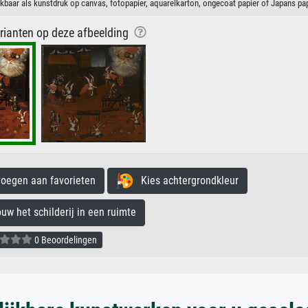
aar als kunstdruk op canvas, fotopapier, aquarelkarton, ongecoat papier of Japans pap
arianten op deze afbeelding
egen aan favorieten
Kies achtergrondkleur
 het schilderij in een ruimte
0 Beoordelingen