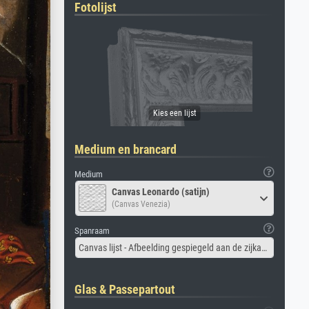
Fotolijst
Medium en brancard
Medium
Canvas Leonardo (satijn)
(Canvas Venezia)
Spanraam
Canvas lijst - Afbeelding gespiegeld aan de zijkant
Glas & Passepartout