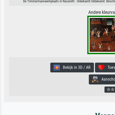
De Timmermanswerkplaats in Nazareth · Unbekannt Unbekannt. Beschikb
Andere kleurv
Bekijk in 3D / AR
Toevo
Aanschouw