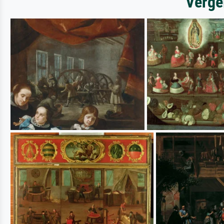
Verge