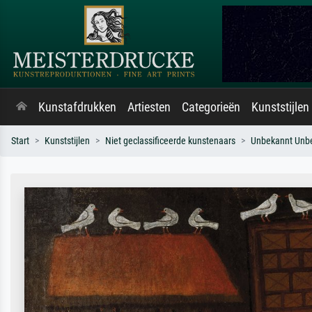
Kunstafdrukken
Artiesten
Categorieën
Kunststijlen
Start
Kunststijlen
Niet geclassificeerde kunstenaars
Unbekannt Unb