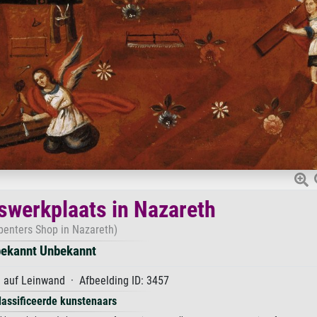
werkplaats in Nazareth
penters Shop in Nazareth)
ekannt Unbekannt
 auf Leinwand · Afbeelding ID: 3457
lassificeerde kunstenaars