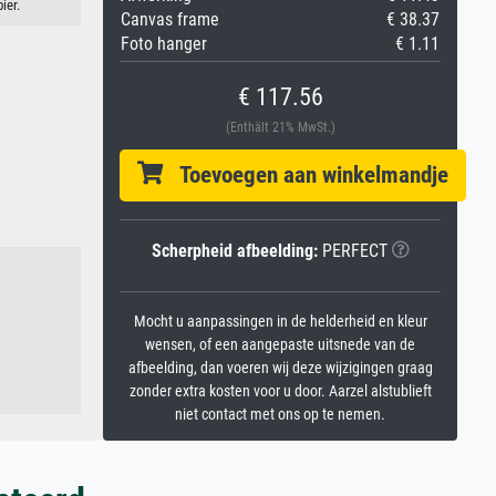
ier.
Canvas frame
€ 38.37
Foto hanger
€ 1.11
€ 117.56
(Enthält 21% MwSt.)
Toevoegen aan winkelmandje
Scherpheid afbeelding:
PERFECT
Mocht u aanpassingen in de helderheid en kleur
wensen, of een aangepaste uitsnede van de
afbeelding, dan voeren wij deze wijzigingen graag
zonder extra kosten voor u door. Aarzel alstublieft
niet contact met ons op te nemen.