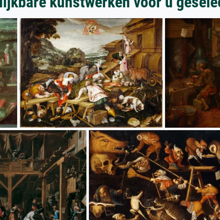
lijkbare kunstwerken voor u gesele