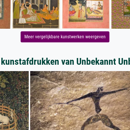
Meer vergelijkbare kunstwerken weergeven
 kunstafdrukken van Unbekannt Un