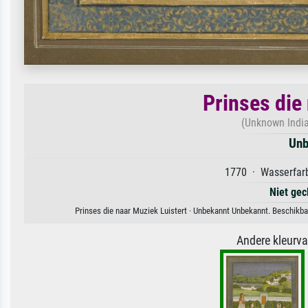
Prinses die
(Unknown India
Unb
1770 · Wasserfarb
Niet gec
Prinses die naar Muziek Luistert · Unbekannt Unbekannt. Beschikbaa
Andere kleurv