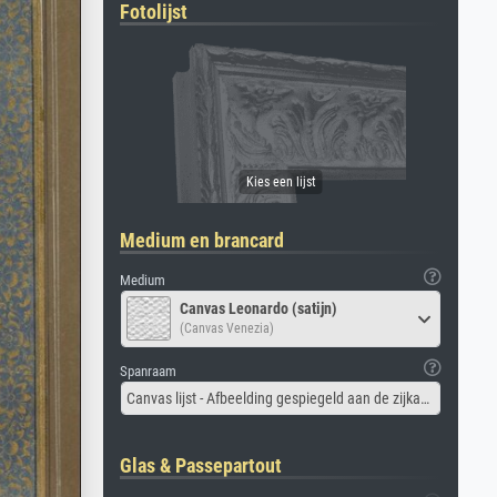
Fotolijst
Medium en brancard
Medium
Canvas Leonardo (satijn)
(Canvas Venezia)
Spanraam
Canvas lijst - Afbeelding gespiegeld aan de zijkant
Glas & Passepartout