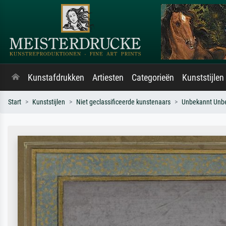
Kunstafdrukken
Artiesten
Categorieën
Kunststijlen
Start
Kunststijlen
Niet geclassificeerde kunstenaars
Unbekannt Unb