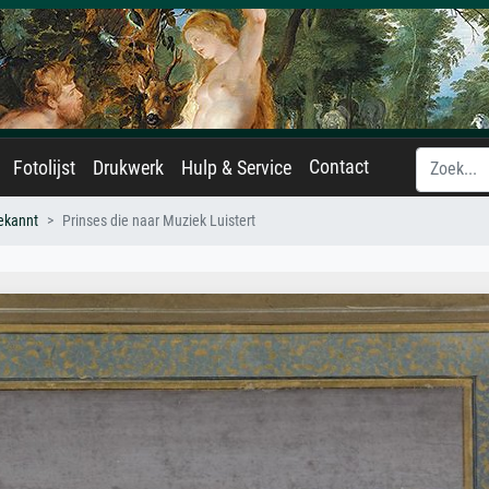
Contact
Fotolijst
Drukwerk
Hulp & Service
ekannt
Prinses die naar Muziek Luistert