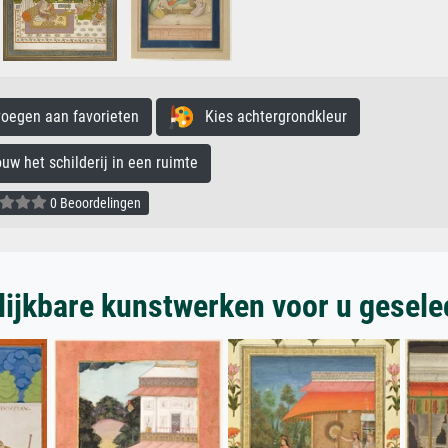
egen aan favorieten
Kies achtergrondkleur
 het schilderij in een ruimte
0 Beoordelingen
lijkbare kunstwerken voor u gesele