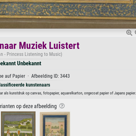
 naar Muziek Luistert
n - Princess Listening to Music)
ekannt Unbekannt
e auf Papier · Afbeelding ID: 3443
lassificeerde kunstenaars
r als kunstdruk op canvas, fotopapier, aquarelkarton, ongecoat papier of Japans papier.
arianten op deze afbeelding