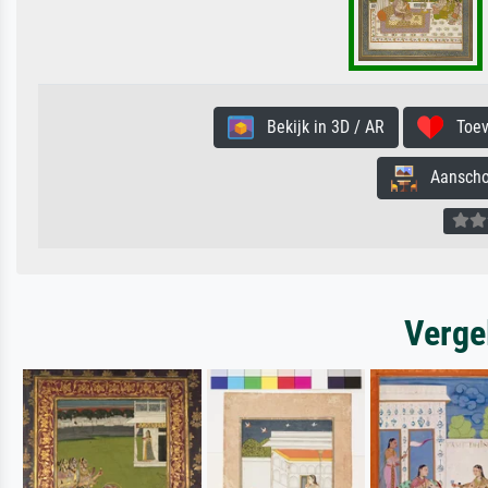
Bekijk in 3D / AR
Toevo
Aanschouw
Verge