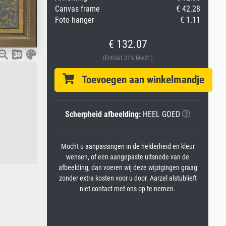
Canvas frame
€ 42.28
Foto hanger
€ 1.11
€ 132.07
(Enthält 21% MwSt.)
Toevoegen aan winkelmandje
Scherpheid afbeelding:
HEEL GOED
Mocht u aanpassingen in de helderheid en kleur
wensen, of een aangepaste uitsnede van de
afbeelding, dan voeren wij deze wijzigingen graag
zonder extra kosten voor u door. Aarzel alstublieft
niet contact met ons op te nemen.