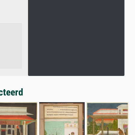
cteerd