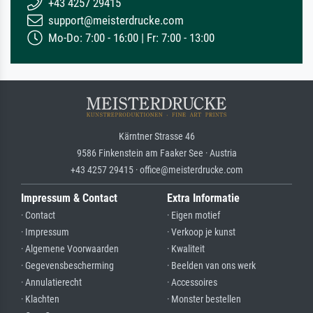
+43 4257 29415
support@meisterdrucke.com
Mo-Do: 7:00 - 16:00 | Fr: 7:00 - 13:00
Kärntner Strasse 46
9586 Finkenstein am Faaker See · Austria
+43 4257 29415 · office@meisterdrucke.com
Impressum & Contact
Extra Informatie
· Contact
· Eigen motief
· Impressum
· Verkoop je kunst
· Algemene Voorwaarden
· Kwaliteit
· Gegevensbescherming
· Beelden van ons werk
· Annulatierecht
· Accessoires
· Klachten
· Monster bestellen