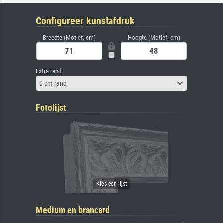
Configureer kunstafdruk
Breedte (Motief, cm)
Hoogte (Motief, cm)
Extra rand
0 cm rand
Fotolijst
Medium en brancard