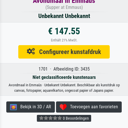
Avondmaal in Emmaüs
(Supper at Emmaus)
Unbekannt Unbekannt
€ 147.55
Enthält 21% MwSt.
Configureer kunstafdruk
1701 · Afbeelding ID: 3435
Niet geclassificeerde kunstenaars
Avondmaal in Emmaüs · Unbekannt Unbekannt. Beschikbaar als kunstdruk op
canvas, fotopapier, aquarelkarton, ongecoat papier of Japans papier.
Bekijk in 3D / AR
Toevoegen aan favorieten
0 Beoordelingen