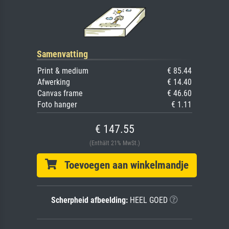
Samenvatting
Print & medium
€ 85.44
Afwerking
€ 14.40
Canvas frame
€ 46.60
Foto hanger
€ 1.11
€ 147.55
(Enthält 21% MwSt.)
Toevoegen aan winkelmandje
Scherpheid afbeelding:
HEEL GOED