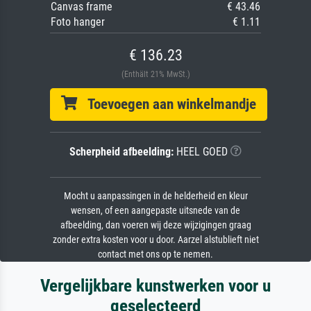
Canvas frame
€ 43.46
Foto hanger
€ 1.11
€ 136.23
(Enthält 21% MwSt.)
Toevoegen aan winkelmandje
Scherpheid afbeelding:
HEEL GOED
Mocht u aanpassingen in de helderheid en kleur
wensen, of een aangepaste uitsnede van de
afbeelding, dan voeren wij deze wijzigingen graag
zonder extra kosten voor u door. Aarzel alstublieft niet
contact met ons op te nemen.
Vergelijkbare kunstwerken voor u
geselecteerd