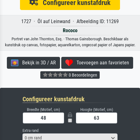
Configureer kunstafdruk
1727 · Öl auf Leinwand · Afbeelding ID: 11269
Rococo
Portret van John Thornton, Esq. · Thomas Gainsborough. Beschikbaar als
kunstdruk op canvas, fotopapier, aquarelkarton, ongecoat papier of Japans papier.
Bekijk in 3D / AR
Toevoegen aan favorieten
0 Beoordelingen
Configureer kunstafdruk
Breedte (Motief, cm)
Hoogte (Motief, cm)
Extra rand
0 cm rand