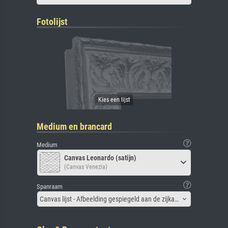
Fotolijst
Medium en brancard
Medium
Canvas Leonardo (satijn)
(Canvas Venezia)
Spanraam
Canvas lijst - Afbeelding gespiegeld aan de zijkant