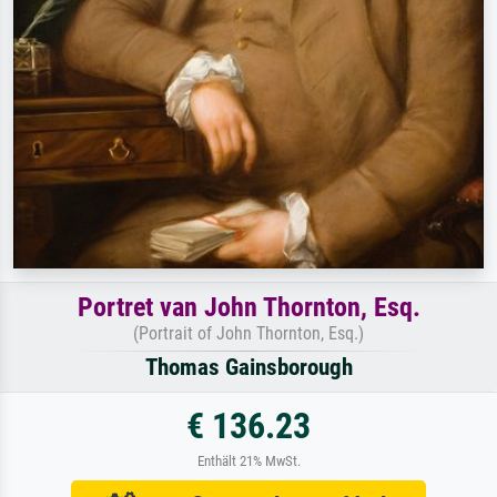
Portret van John Thornton, Esq.
(Portrait of John Thornton, Esq.)
Thomas Gainsborough
€ 136.23
Enthält 21% MwSt.