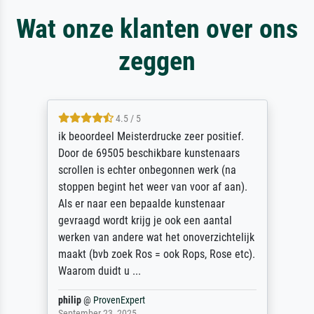
Wat onze klanten over ons
zeggen
4.5 / 5
ik beoordeel Meisterdrucke zeer positief.
Door de 69505 beschikbare kunstenaars
scrollen is echter onbegonnen werk (na
stoppen begint het weer van voor af aan).
Als er naar een bepaalde kunstenaar
gevraagd wordt krijg je ook een aantal
werken van andere wat het onoverzichtelijk
maakt (bvb zoek Ros = ook Rops, Rose etc).
Waarom duidt u ...
philip
@
ProvenExpert
September 23, 2025