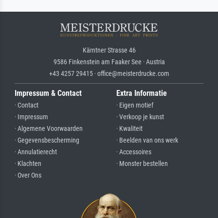
Kärntner Strasse 46
9586 Finkenstein am Faaker See · Austria
+43 4257 29415 · office@meisterdrucke.com
Impressum & Contact
Extra Informatie
· Contact
· Eigen motief
· Impressum
· Verkoop je kunst
· Algemene Voorwaarden
· Kwaliteit
· Gegevensbescherming
· Beelden van ons werk
· Annulatierecht
· Accessoires
· Klachten
· Monster bestellen
· Over Ons