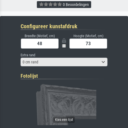
0 Beoordelingen
Configureer kunstafdruk
Breedte (Motief, cm)
Hoogte (Motief, cm)
Extra rand
0 cm rand
Fotolijst