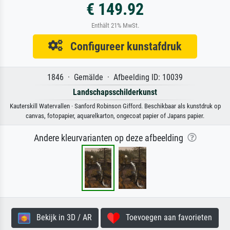
€ 149.92
Enthält 21% MwSt.
Configureer kunstafdruk
1846 · Gemälde · Afbeelding ID: 10039
Landschapsschilderkunst
Kauterskill Watervallen · Sanford Robinson Gifford. Beschikbaar als kunstdruk op
canvas, fotopapier, aquarelkarton, ongecoat papier of Japans papier.
Andere kleurvarianten op deze afbeelding
Bekijk in 3D / AR
Toevoegen aan favorieten