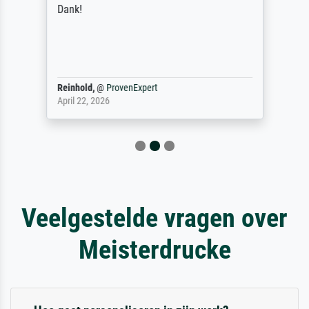
Dank!
Reinhold,
@
ProvenExpert
April 22, 2026
Veelgestelde vragen over
Meisterdrucke