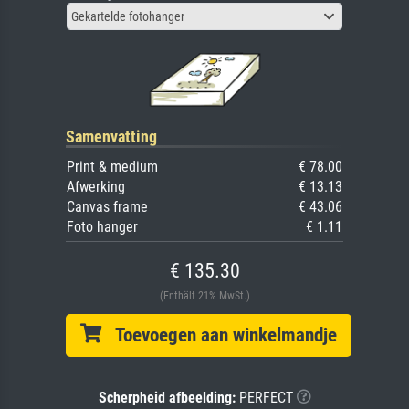
Gekartelde fotohanger
Samenvatting
Print & medium
€ 78.00
Afwerking
€ 13.13
Canvas frame
€ 43.06
Foto hanger
€ 1.11
€ 135.30
(Enthält 21% MwSt.)
Toevoegen aan winkelmandje
Scherpheid afbeelding:
PERFECT