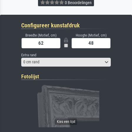
0 Beoordelingen
Configureer kunstafdruk
Breedte (Motief, cm)
Hoogte (Motief, cm)
Extra rand
0 cm rand
Fotolijst