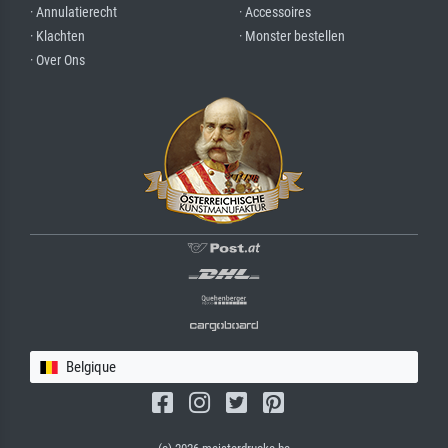
· Annulatierecht
· Accessoires
· Klachten
· Monster bestellen
· Over Ons
Belgique