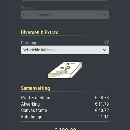
Passe-partout
Geen passe-partout
Diversen & Extra's
Foto hanger
Gekartelde fotohanger
Samenvatting
Print & medium
€ 68.78
Afwerking
€ 11.79
Canvas frame
€ 40.72
Foto hanger
€ 1.11