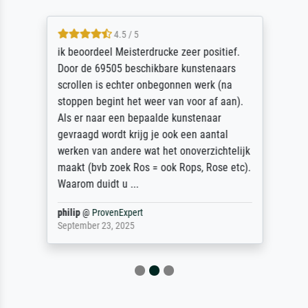
4.5 / 5
ik beoordeel Meisterdrucke zeer positief.
Door de 69505 beschikbare kunstenaars
scrollen is echter onbegonnen werk (na
stoppen begint het weer van voor af aan).
Als er naar een bepaalde kunstenaar
gevraagd wordt krijg je ook een aantal
werken van andere wat het onoverzichtelijk
maakt (bvb zoek Ros = ook Rops, Rose etc).
Waarom duidt u ...
philip
@
ProvenExpert
September 23, 2025