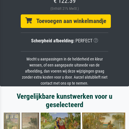
€ 122.39
(Enthält 21% MwSt.)
Toevoegen aan winkelmandje
Scherpheid afbeelding:
PERFECT
Mocht u aanpassingen in de helderheid en kleur
wensen, of een aangepaste uitsnede van de
afbeelding, dan voeren wij deze wijzigingen graag
zonder extra kosten voor u door. Aarzel alstublieft niet
contact met ons op te nemen.
Vergelijkbare kunstwerken voor u
geselecteerd