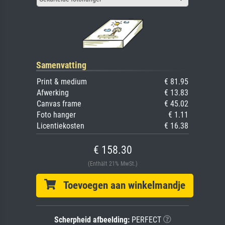
Samenvatting
Print & medium
€ 81.95
Afwerking
€ 13.83
Canvas frame
€ 45.02
Foto hanger
€ 1.11
Licentiekosten
€ 16.38
€ 158.30
(Enthält 21% MwSt.)
Toevoegen aan winkelmandje
Scherpheid afbeelding:
PERFECT