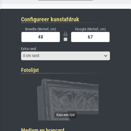
Configureer kunstafdruk
Breedte (Motief, cm)
Hoogte (Motief, cm)
Extra rand
0 cm rand
Fotolijst
Medium en brancard