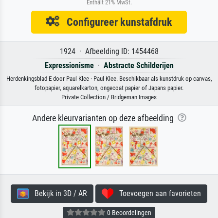
Enthält 21% MwSt.
Configureer kunstafdruk
1924 · Afbeelding ID: 1454468
Expressionisme
·
Abstracte Schilderijen
Herdenkingsblad E door Paul Klee · Paul Klee. Beschikbaar als kunstdruk op canvas,
fotopapier, aquarelkarton, ongecoat papier of Japans papier.
Private Collection / Bridgeman Images
Andere kleurvarianten op deze afbeelding
Bekijk in 3D / AR
Toevoegen aan favorieten
0 Beoordelingen