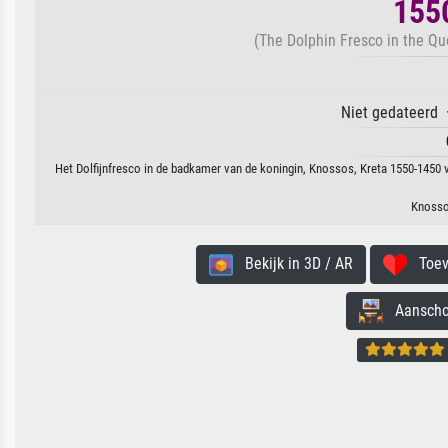
1550
(The Dolphin Fresco in the Q
Niet gedateerd 
Het Dolfijnfresco in de badkamer van de koningin, Knossos, Kreta 1550-1450 v
Knosso
Bekijk in 3D / AR
Toevo
Aanschouw