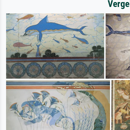
Verge