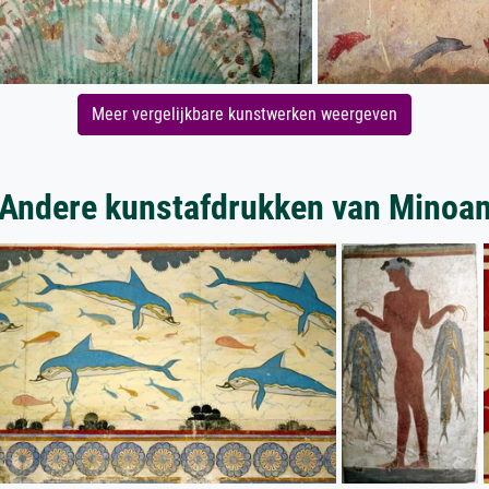
Meer vergelijkbare kunstwerken weergeven
Andere kunstafdrukken van Minoa