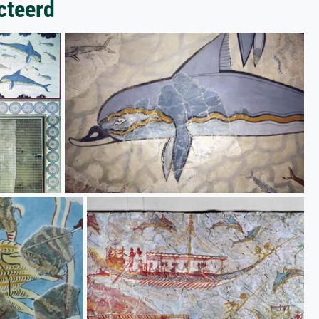
cteerd