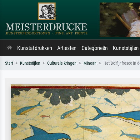
Kunstafdrukken
Artiesten
Categorieën
Kunststijlen
Start
Kunststijlen
Culturele kringen
Minoan
Het Dolfijnfresco in