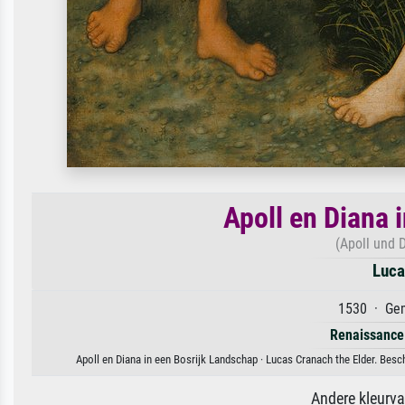
Apoll en Diana 
(Apoll und 
Luca
1530 · Gem
Renaissance
Apoll en Diana in een Bosrijk Landschap · Lucas Cranach the Elder. Besc
Andere kleurv