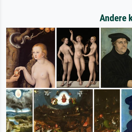
Andere k