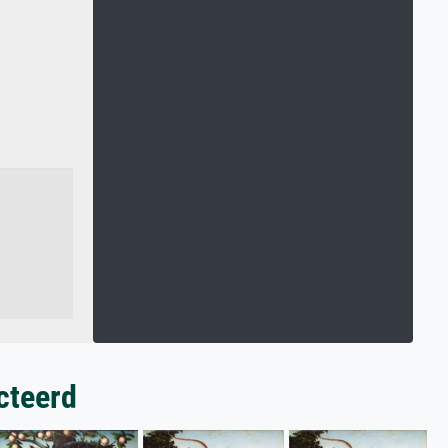
cteerd