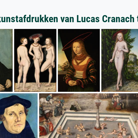
unstafdrukken van Lucas Cranach 