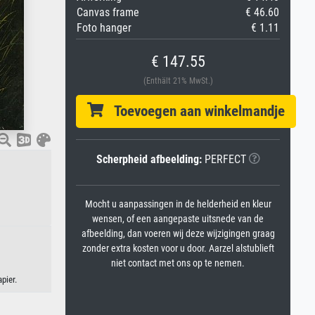
Canvas frame
€ 46.60
Foto hanger
€ 1.11
€ 147.55
(Enthält 21% MwSt.)
Toevoegen aan winkelmandje
Scherpheid afbeelding:
PERFECT
Mocht u aanpassingen in de helderheid en kleur
wensen, of een aangepaste uitsnede van de
afbeelding, dan voeren wij deze wijzigingen graag
zonder extra kosten voor u door. Aarzel alstublieft
niet contact met ons op te nemen.
pier.