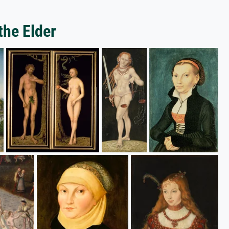
the Elder