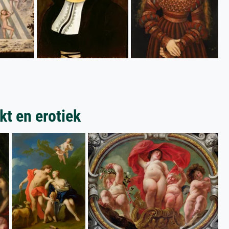
t en erotiek