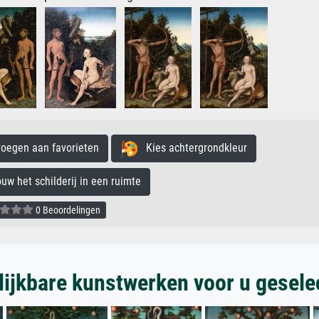
egen aan favorieten
Kies achtergrondkleur
 het schilderij in een ruimte
0 Beoordelingen
lijkbare kunstwerken voor u gesele