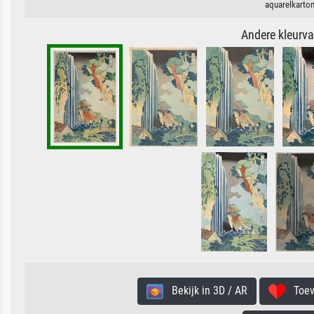
aquarelkarton
Andere kleurv
Bekijk in 3D / AR
Toevo