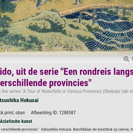
do, uit de serie "Een rondreis lang
verschillende provincies"
the series "A Tour of Waterfalls in Various Provinces (Shokoku taki m
tsushika Hokusai
k print; oban · Afbeelding ID: 1288587
Aziatische kunst
n verschillende provincies" · Katsushika Hokusai. Beschikbaar als kunstdruk op canvas, f