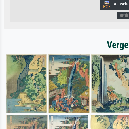
Aanschouw
Verge