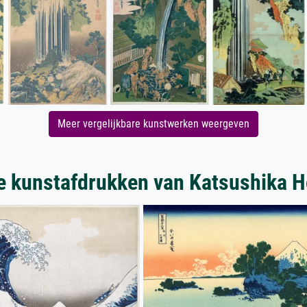
Meer vergelijkbare kunstwerken weergeven
e kunstafdrukken van Katsushika H