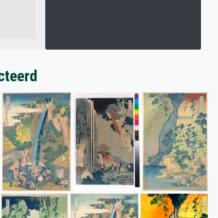
cteerd