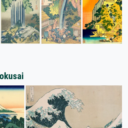
okusai