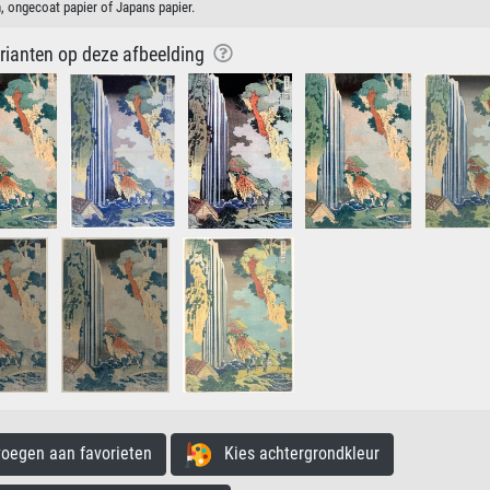
, ongecoat papier of Japans papier.
arianten op deze afbeelding
egen aan favorieten
Kies achtergrondkleur