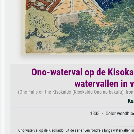
Ono-waterval op de Kisokai
watervallen in 
(Ono Falls on the Kisokaido (Kisokaido Ono no bakufu), from 
Ka
1833 · Color woodbloc
Ono-waterval op de Kisokaido, uit de serie "Een rondreis langs watervallen i