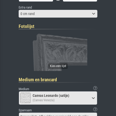
Extra rand
0 cm rand
Fotolijst
Medium en brancard
Medium
Canvas Leonardo (satijn)
(Canvas Venezia)
Spanraam