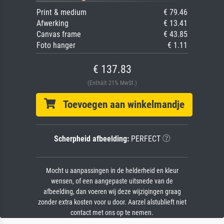
Print & medium
€ 79.46
Afwerking
€ 13.41
Canvas frame
€ 43.85
Foto hanger
€ 1.11
€ 137.83
(Enthält 21% MwSt.)
Toevoegen aan winkelmandje
Scherpheid afbeelding:
PERFECT
Mocht u aanpassingen in de helderheid en kleur
wensen, of een aangepaste uitsnede van de
afbeelding, dan voeren wij deze wijzigingen graag
zonder extra kosten voor u door. Aarzel alstublieft niet
contact met ons op te nemen.