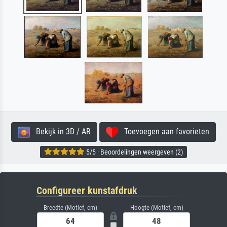
Bekijk in 3D / AR
Toevoegen aan favorieten
5/5 · Beoordelingen weergeven (2)
Configureer kunstafdruk
Breedte (Motief, cm)
Hoogte (Motief, cm)