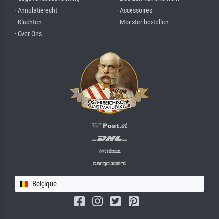
· Annulatierecht
· Accessoires
· Klachten
· Monster bestellen
· Over Ons
Belgique