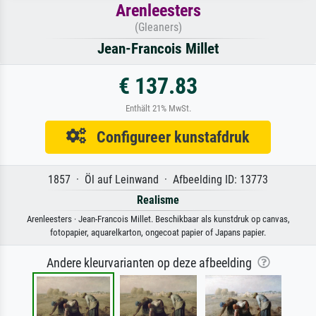
Arenleesters
(Gleaners)
Jean-Francois Millet
€ 137.83
Enthält 21% MwSt.
Configureer kunstafdruk
1857 · Öl auf Leinwand · Afbeelding ID: 13773
Realisme
Arenleesters · Jean-Francois Millet. Beschikbaar als kunstdruk op canvas,
fotopapier, aquarelkarton, ongecoat papier of Japans papier.
Andere kleurvarianten op deze afbeelding