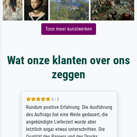
Toon meer kunstwerken
Wat onze klanten over ons
zeggen
5 / 5
Rundum positive Erfahrung. Die Ausführung
des Auftrags hat eine Weile gedauert, die
angekündigte Lieferzeit wurde aber
letztlich sogar etwas unterschritten. Die
Qualität des Papiers und des Drucks