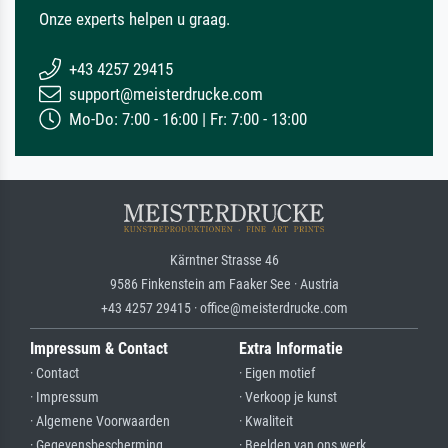
Onze experts helpen u graag.
+43 4257 29415
support@meisterdrucke.com
Mo-Do: 7:00 - 16:00 | Fr: 7:00 - 13:00
Kärntner Strasse 46
9586 Finkenstein am Faaker See · Austria
+43 4257 29415 · office@meisterdrucke.com
Impressum & Contact
Extra Informatie
· Contact
· Eigen motief
· Impressum
· Verkoop je kunst
· Algemene Voorwaarden
· Kwaliteit
· Gegevensbescherming
· Beelden van ons werk