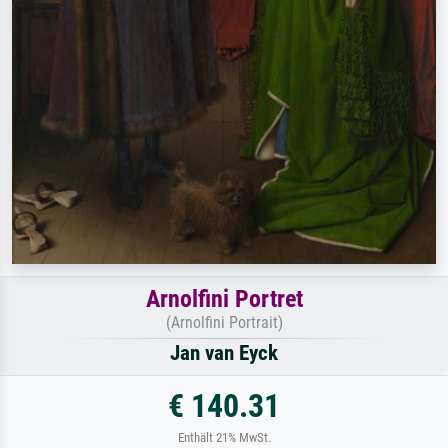
Arnolfini Portret
(Arnolfini Portrait)
Jan van Eyck
€ 140.31
Enthält 21% MwSt.