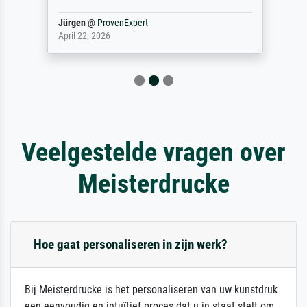
Jürgen
@
ProvenExpert
April 22, 2026
Veelgestelde vragen over
Meisterdrucke
Hoe gaat personaliseren in zijn werk?
Bij Meisterdrucke is het personaliseren van uw kunstdruk
een eenvoudig en intuïtief proces dat u in staat stelt om