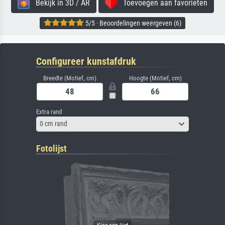
Bekijk in 3D / AR
Toevoegen aan favorieten
5/5 · Beoordelingen weergeven (6)
Configureer kunstafdruk
Breedte (Motief, cm)
Hoogte (Motief, cm)
Extra rand
0 cm rand
Fotolijst