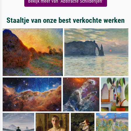
Bekijk meer van "Abstracte Schilderijen"
Staaltje van onze best verkochte werken