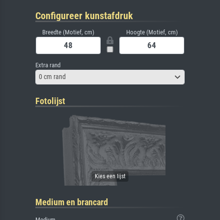
Configureer kunstafdruk
Breedte (Motief, cm)
Hoogte (Motief, cm)
Extra rand
0 cm rand
Fotolijst
Medium en brancard
Medium