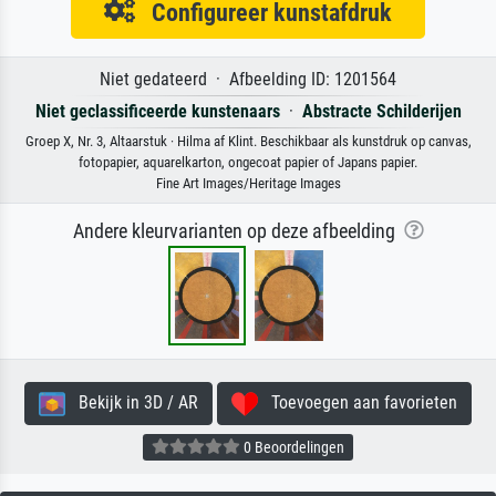
Configureer kunstafdruk
Niet gedateerd · Afbeelding ID: 1201564
Niet geclassificeerde kunstenaars
·
Abstracte Schilderijen
Groep X, Nr. 3, Altaarstuk · Hilma af Klint. Beschikbaar als kunstdruk op canvas,
fotopapier, aquarelkarton, ongecoat papier of Japans papier.
Fine Art Images/Heritage Images
Andere kleurvarianten op deze afbeelding
Bekijk in 3D / AR
Toevoegen aan favorieten
0 Beoordelingen