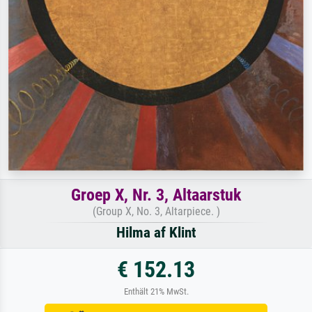
Groep X, Nr. 3, Altaarstuk
(Group X, No. 3, Altarpiece. )
Hilma af Klint
€ 152.13
Enthält 21% MwSt.