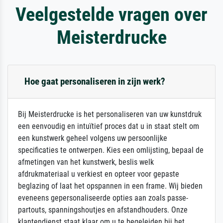
Veelgestelde vragen over
Meisterdrucke
Hoe gaat personaliseren in zijn werk?
Bij Meisterdrucke is het personaliseren van uw kunstdruk
een eenvoudig en intuïtief proces dat u in staat stelt om
een kunstwerk geheel volgens uw persoonlijke
specificaties te ontwerpen. Kies een omlijsting, bepaal de
afmetingen van het kunstwerk, beslis welk
afdrukmateriaal u verkiest en opteer voor gepaste
beglazing of laat het opspannen in een frame. Wij bieden
eveneens gepersonaliseerde opties aan zoals passe-
partouts, spanningshoutjes en afstandhouders. Onze
klantendienst staat klaar om u te begeleiden bij het