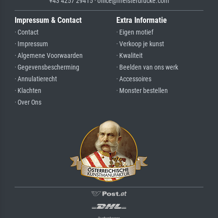
+43 4257 29415 · office@meisterdrucke.com
Impressum & Contact
Extra Informatie
· Contact
· Eigen motief
· Impressum
· Verkoop je kunst
· Algemene Voorwaarden
· Kwaliteit
· Gegevensbescherming
· Beelden van ons werk
· Annulatierecht
· Accessoires
· Klachten
· Monster bestellen
· Over Ons