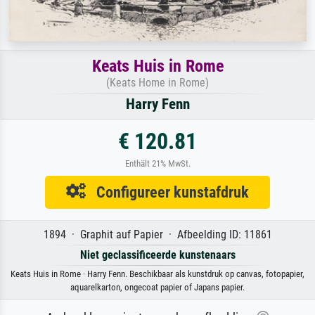
Keats Huis in Rome
(Keats Home in Rome)
Harry Fenn
€ 120.81
Enthält 21% MwSt.
Configureer kunstafdruk
1894 · Graphit auf Papier · Afbeelding ID: 11861
Niet geclassificeerde kunstenaars
Keats Huis in Rome · Harry Fenn. Beschikbaar als kunstdruk op canvas, fotopapier,
aquarelkarton, ongecoat papier of Japans papier.