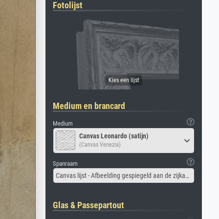
Fotolijst
Medium en brancard
Medium
Canvas Leonardo (satijn)
(Canvas Venezia)
Spanraam
Canvas lijst - Afbeelding gespiegeld aan de zijkant
Glas & Passepartout