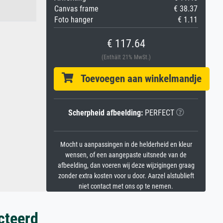
Canvas frame
€ 38.37
Foto hanger
€ 1.11
€ 117.64
(Enthält 21% MwSt.)
Toevoegen aan winkelmandje
Scherpheid afbeelding:
PERFECT
Mocht u aanpassingen in de helderheid en kleur
wensen, of een aangepaste uitsnede van de
afbeelding, dan voeren wij deze wijzigingen graag
zonder extra kosten voor u door. Aarzel alstublieft
niet contact met ons op te nemen.
cteerd