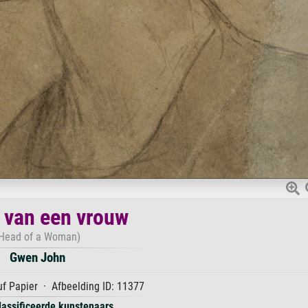
 van een vrouw
Head of a Woman)
Gwen John
f Papier · Afbeelding ID: 11377
lassificeerde kunstenaars