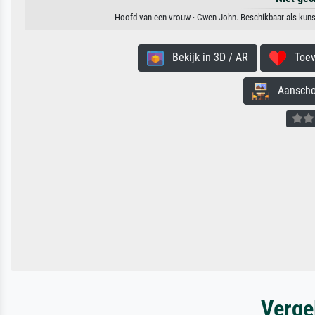
Hoofd van een vrouw · Gwen John. Beschikbaar als kunst
Bekijk in 3D / AR
Toevo
Aanschouw
Verge