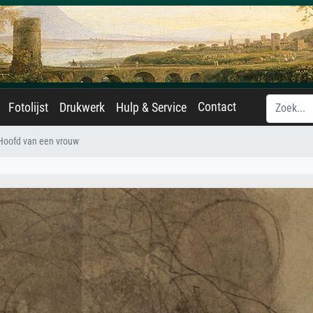
Contact
Fotolijst
Drukwerk
Hulp & Service
Hoofd van een vrouw