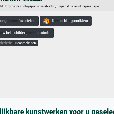
druk op canvas, fotopapier, aquarelkarton, ongecoat papier of Japans papier.
egen aan favorieten
Kies achtergrondkleur
 het schilderij in een ruimte
0 Beoordelingen
lijkbare kunstwerken voor u gesele